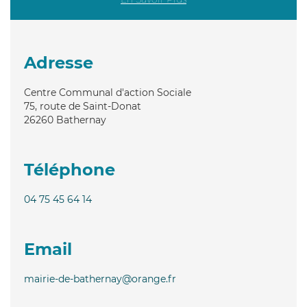
Adresse
Centre Communal d'action Sociale
75, route de Saint-Donat
26260
Bathernay
Téléphone
04 75 45 64 14
Email
mairie-de-bathernay@orange.fr