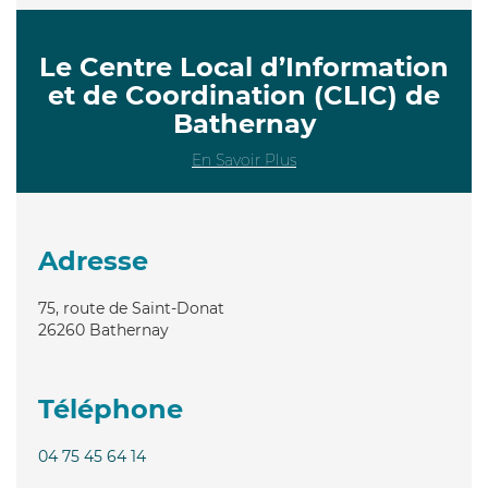
Le Centre Local d’Information
et de Coordination (CLIC) de
Bathernay
En Savoir Plus
Adresse
75, route de Saint-Donat
26260
Bathernay
Téléphone
04 75 45 64 14