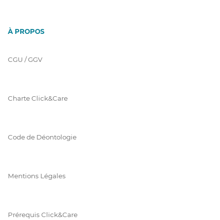
À PROPOS
CGU / GGV
Charte Click&Care
Code de Déontologie
Mentions Légales
Prérequis Click&Care