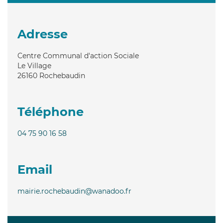
Adresse
Centre Communal d'action Sociale
Le Village
26160
Rochebaudin
Téléphone
04 75 90 16 58
Email
mairie.rochebaudin@wanadoo.fr