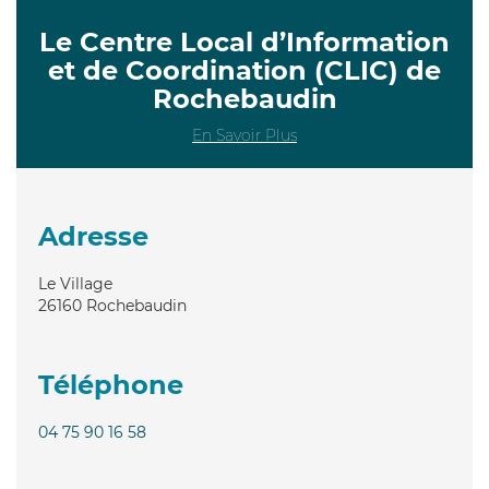
Le Centre Local d’Information
et de Coordination (CLIC) de
Rochebaudin
En Savoir Plus
Adresse
Le Village
26160
Rochebaudin
Téléphone
04 75 90 16 58