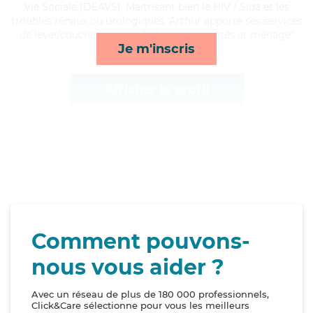
Vie Sociale (DEAVS). Maitrisant bien le HIV / Sida et les
troubles rénaux ou urologiques, Arthur apporte ses services
de lever/coucher, toilette/habillage, activités et ménage*
Je m'inscris
Afficher le profil
Comment pouvons-
nous vous aider ?
Avec un réseau de plus de 180 000 professionnels,
Click&Care sélectionne pour vous les meilleurs