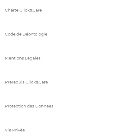
Charte Click&Care
Code de Déontologie
Mentions Légales
Prérequis Click&Care
Protection des Données
Vie Privée