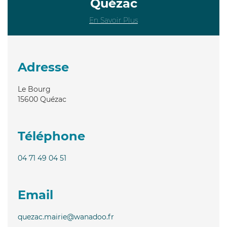
Quézac
En Savoir Plus
Adresse
Le Bourg
15600
Quézac
Téléphone
04 71 49 04 51
Email
quezac.mairie@wanadoo.fr