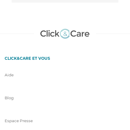
CLICK&CARE ET VOUS
Aide
Blog
Espace Presse