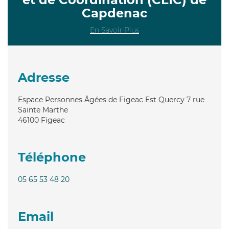
Capdenac
En Savoir Plus
Adresse
Espace Personnes Âgées de Figeac Est Quercy 7 rue
Sainte Marthe
46100
Figeac
Téléphone
05 65 53 48 20
Email