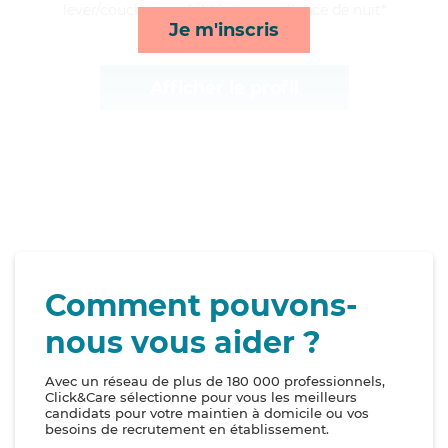
lever/coucher, mobilité et surveillance de nuit*
Je m'inscris
Afficher le profil
Comment pouvons-
nous vous aider ?
Avec un réseau de plus de 180 000 professionnels,
Click&Care sélectionne pour vous les meilleurs
candidats pour votre maintien à domicile ou vos
besoins de recrutement en établissement.