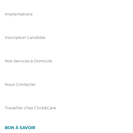
Implantations
Inscription Candidat
Nos Services à Domicile
Nous Contacter
Travailler chez Click&Care
BON À SAVOIR