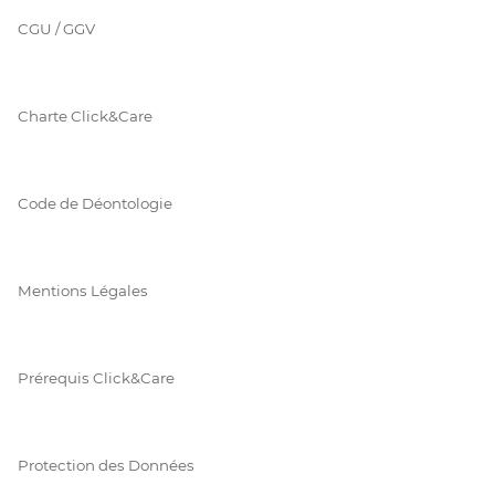
CGU / GGV
Charte Click&Care
Code de Déontologie
Mentions Légales
Prérequis Click&Care
Protection des Données