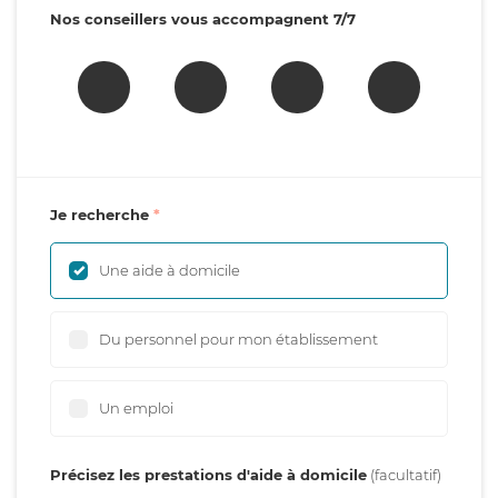
Nos conseillers vous accompagnent 7/7
Je recherche
Une aide à domicile
Du personnel pour mon établissement
Un emploi
Précisez les prestations d'aide à domicile