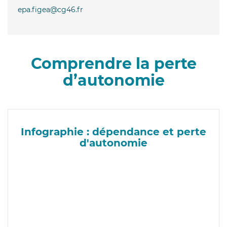
epa.figea@cg46.fr
Comprendre la perte
d’autonomie
Infographie : dépendance et perte
d'autonomie