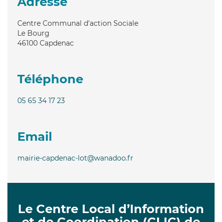
Adresse
Centre Communal d'action Sociale
Le Bourg
46100
Capdenac
Téléphone
05 65 34 17 23
Email
mairie-capdenac-lot@wanadoo.fr
Le Centre Local d’Information
et de Coordination (CLIC) de