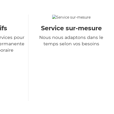
ifs
Service sur-mesure
rvices pour
Nous nous adaptons dans le
permanente
temps selon vos besoins
poraire