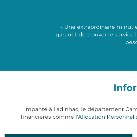
« Une extraordinaire minuti
garantit de trouver le service
beso
Info
Impanté à Ladinhac, le département Cant
financières comme
l'Allocation Personna