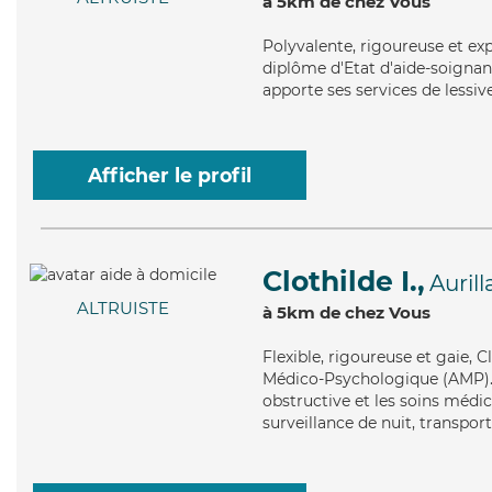
à 5km de chez Vous
Polyvalente
, rigoureuse et ex
diplôme d'Etat d'aide-soignant 
apporte ses services de lessiv
Afficher le profil
Clothilde I.,
Aurill
ALTRUISTE
à 5km de chez Vous
Flexible
, rigoureuse et gaie, 
Médico-Psychologique (AMP).
obstructive et les soins médic
surveillance de nuit, transport