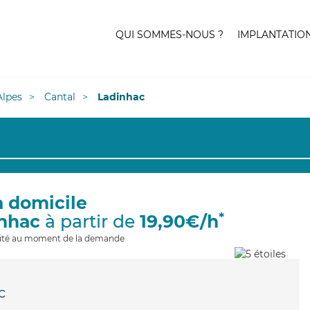
QUI SOMMES-NOUS ?
IMPLANTATIO
lpes
Cantal
Ladinhac
à domicile
*
inhac
à partir de
19,90€/h
ilité au moment de la demande
c