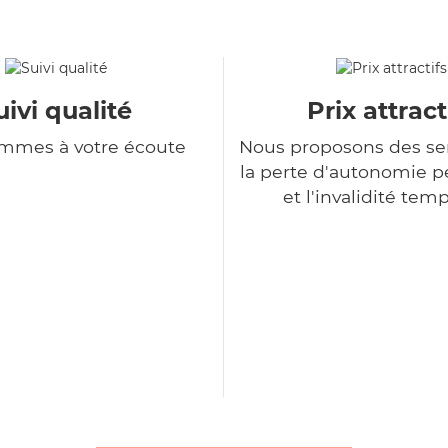
uivi qualité
Prix attract
mmes à votre écoute
Nous proposons des se
la perte d'autonomie 
et l'invalidité tem