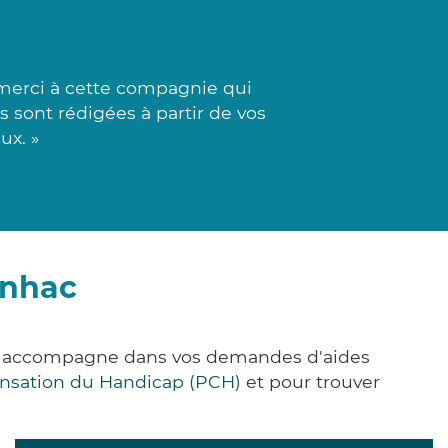
 merci à cette compagnie qui
s sont rédigées à partir de vos
ux. »
inhac
ous accompagne dans vos demandes d'aides
nsation du Handicap (PCH)
et pour trouver