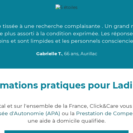
e tissée à une recherche complaisante . Un grand
 le plus assorti à la condition exprimée. Les réponse
ins et sont limpides et les personnels consciencie
Gabrielle T.
, 66 ans, Aurillac
rmations pratiques pour Lad
al et sur l'ensemble de la France, Click&Care v
lisée d'Autonomie (APA)
ou la
Prestation de Compe
une aide à domicile qualifiée.