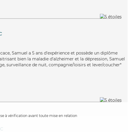
c
fficace, Samuel a 5 ans d'expérience et possède un diplôme
aitrisant bien la maladie d'alzheimer et la dépression, Samuel
e, surveillance de nuit, compagnie/loisirs et lever/coucher*
e à vérification avant toute mise en relation
ac