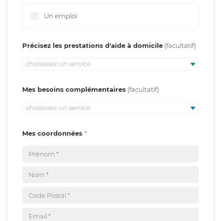
Un emploi
Précisez les prestations d'aide à domicile
choisissez un service
Mes besoins complémentaires
choisissez un service
Mes coordonnées