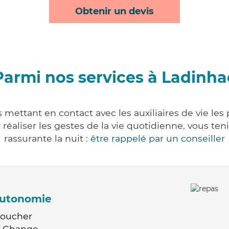
Obtenir un devis
Parmi nos services à Ladinha
 mettant en contact avec les auxiliaires de vie les
ur réaliser les gestes de la vie quotidienne, vous 
rassurante la nuit :
être rappelé par un conseiller
'autonomie
Coucher
 / Change