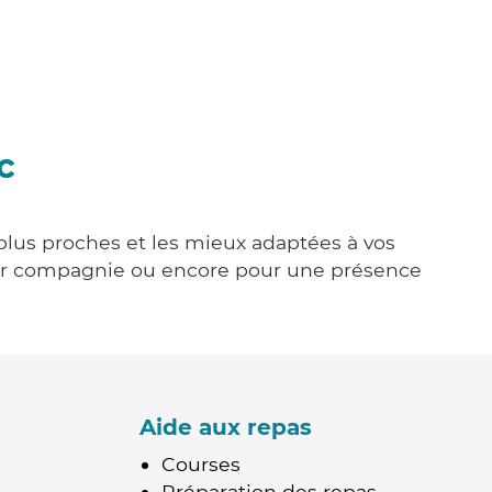
c
 plus proches et les mieux adaptées à vos
tenir compagnie ou encore pour une présence
Aide aux repas
Courses
Préparation des repas