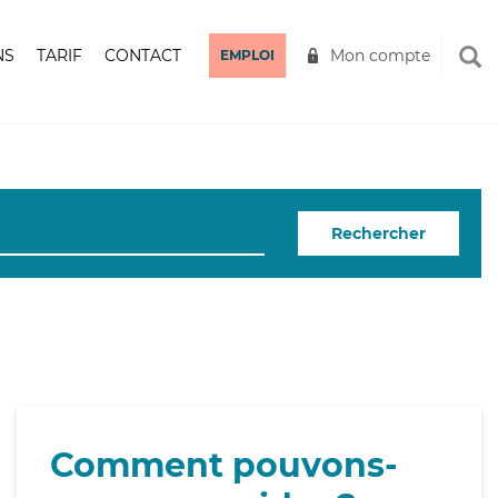
NS
TARIF
CONTACT
Mon compte
EMPLOI
Rechercher
Comment pouvons-