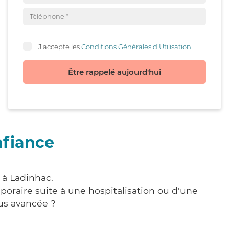
J'accepte les
Conditions Générales d'Utilisation
Être rappelé aujourd'hui
nfiance
 à Ladinhac.
poraire suite à une hospitalisation ou d'une
us avancée ?