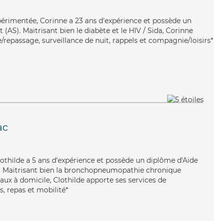
périmentée, Corinne a 23 ans d'expérience et possède un
(AS). Maitrisant bien le diabète et le HIV / Sida, Corinne
e/repassage, surveillance de nuit, rappels et compagnie/loisirs*
ac
Clothilde a 5 ans d'expérience et possède un diplôme d'Aide
 Maitrisant bien la bronchopneumopathie chronique
aux à domicile, Clothilde apporte ses services de
s, repas et mobilité*