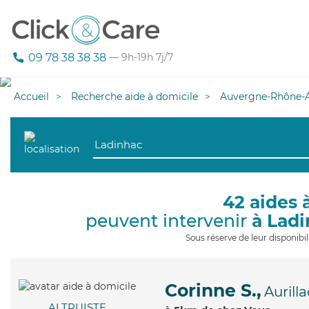
09 78 38 38 38
— 9h-19h 7j/7
Accueil
Recherche aide à domicile
Auvergne-Rhône-A
42 aides 
peuvent intervenir
à Lad
Sous réserve de leur disponib
Corinne S.,
Aurilla
ALTRUISTE