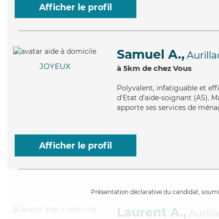
Afficher le profil
Samuel A.,
Aurilla
JOYEUX
à 5km de chez Vous
Polyvalent
, infatiguable et e
d'Etat d'aide-soignant (AS). M
apporte ses services de ménag
Afficher le profil
Présentation déclarative du candidat, soumis
Laurent A.,
Aurill