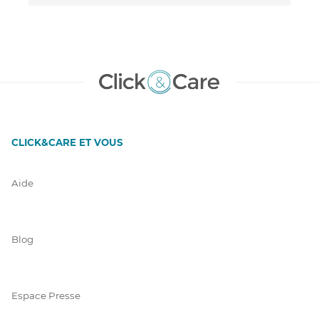
CLICK&CARE ET VOUS
Aide
Blog
Espace Presse