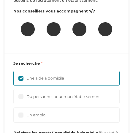
besoins de recrutement en établissement.
Nos conseillers vous accompagnent 7/7
Je recherche
Une aide à domicile
Du personnel pour mon établissement
Un emploi
Précisez les prestations d'aide à domicile