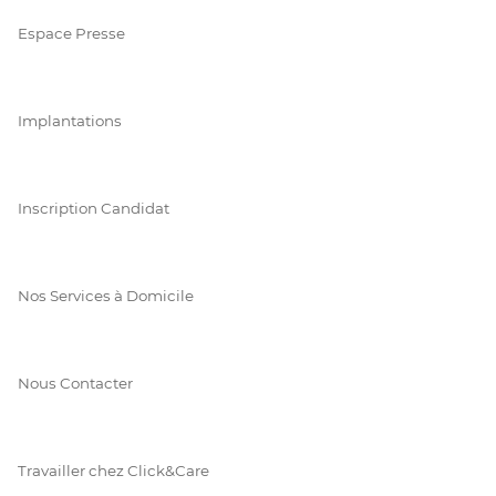
Espace Presse
Implantations
Inscription Candidat
Nos Services à Domicile
Nous Contacter
Travailler chez Click&Care