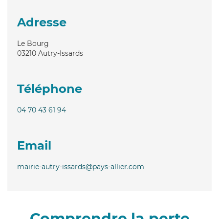
Adresse
Le Bourg
03210
Autry-Issards
Téléphone
04 70 43 61 94
Email
mairie-autry-issards@pays-allier.com
Comprendre la perte