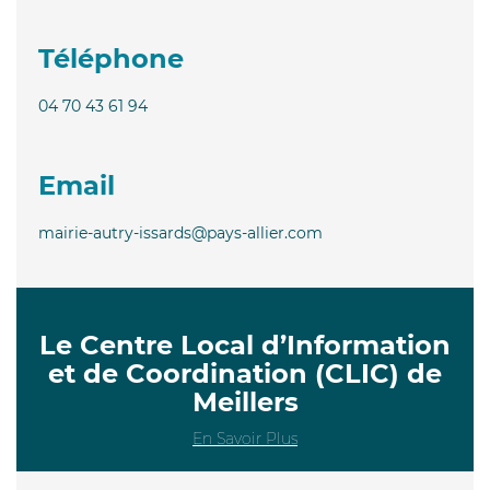
Téléphone
04 70 43 61 94
Email
mairie-autry-issards@pays-allier.com
Le Centre Local d’Information
et de Coordination (CLIC) de
Meillers
En Savoir Plus