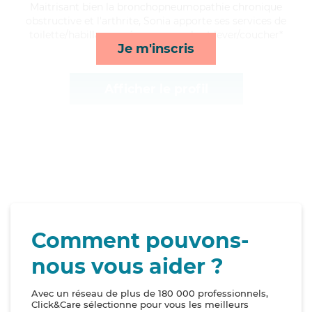
Maitrisant bien la bronchopneumopathie chronique
obstructive et l'arthrite, Sonia apporte ses services de
toilette/habillage, ménage, rappels et lever/coucher*
Je m'inscris
Afficher le profil
Comment pouvons-
nous vous aider ?
Avec un réseau de plus de 180 000 professionnels,
Click&Care sélectionne pour vous les meilleurs