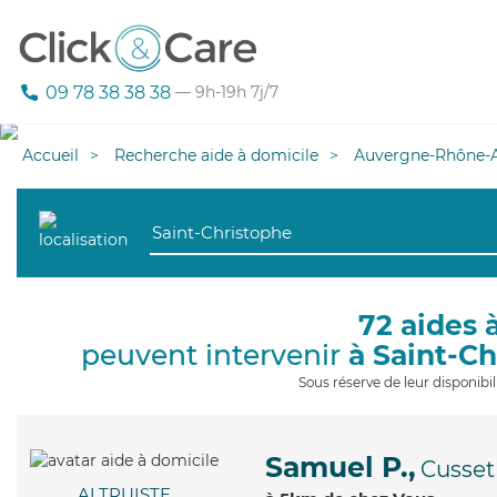
09 78 38 38 38
— 9h-19h 7j/7
Accueil
Recherche aide à domicile
Auvergne-Rhône-A
72 aides 
peuvent intervenir
à Saint-C
Sous réserve de leur disponib
Samuel P.,
Cusset
ALTRUISTE