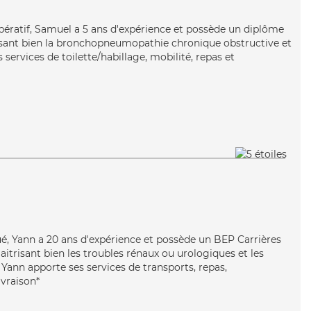
ératif, Samuel a 5 ans d'expérience et possède un diplôme
trisant bien la bronchopneumopathie chronique obstructive et
 services de toilette/habillage, mobilité, repas et
ué, Yann a 20 ans d'expérience et possède un BEP Carrières
Maitrisant bien les troubles rénaux ou urologiques et les
, Yann apporte ses services de transports, repas,
ivraison*