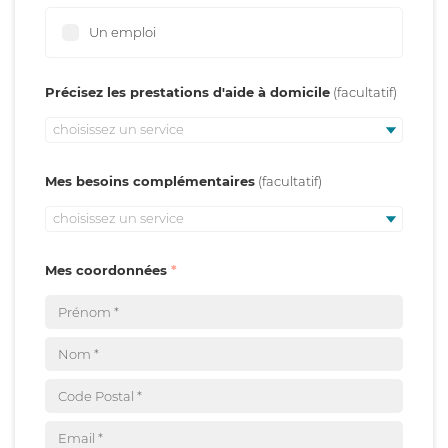
Un emploi
Précisez les prestations d'aide à domicile
choisissez un service
Mes besoins complémentaires
choisissez un service
Mes coordonnées