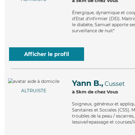
à 5km de chez Vous
Énergique
, dynamique et coop
d'Etat d'infirmier (DEI). Mai
le diabète, Samuel apporte ses
surveillance de nuit*
Afficher le profil
Yann B.,
Cusset
ALTRUISTE
à 5km de chez Vous
Soigneux
, généreux et appliq
Sanitaires et Sociales (CSS). 
troubles de la peau / escarres
lessive/repassage et courses/l