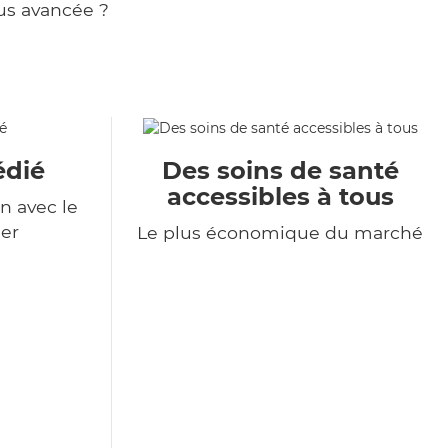
us avancée ?
édié
Des soins de santé
accessibles à tous
n avec le
er
Le plus économique du marché