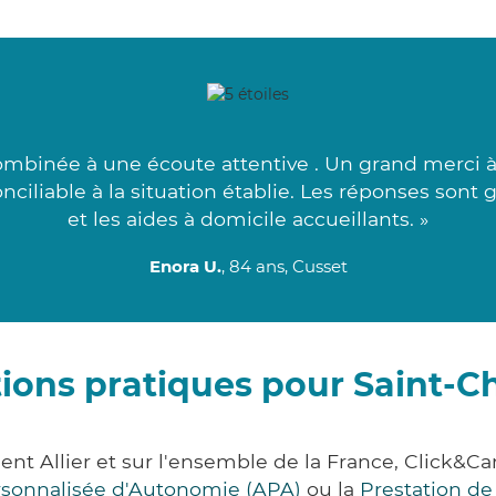
mbinée à une écoute attentive . Un grand merci à 
onciliable à la situation établie. Les réponses son
et les aides à domicile accueillants. »
Enora U.
, 84 ans, Cusset
ions pratiques pour Saint-C
ent Allier et sur l'ensemble de la France, Clic
ersonnalisée d'Autonomie (APA)
ou la
Prestation d