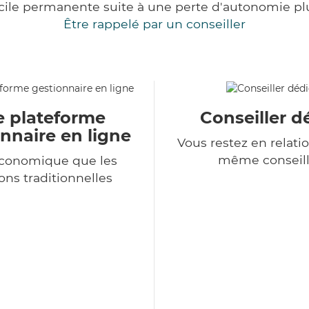
cile permanente suite à une perte d'autonomie pl
Être rappelé par un conseiller
e plateforme
Conseiller d
nnaire en ligne
Vous restez en relatio
même conseill
économique que les
ons traditionnelles