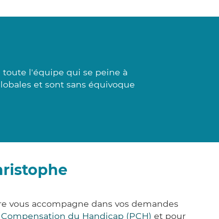
toute l'équipe qui se peine à
t globales et sont sans équivoque
hristophe
k&Care vous accompagne dans vos demandes
e Compensation du Handicap (PCH)
et pour