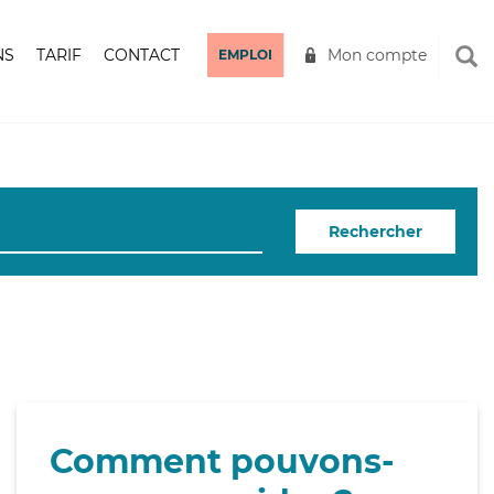
NS
TARIF
CONTACT
Mon compte
EMPLOI
Rechercher
Comment pouvons-