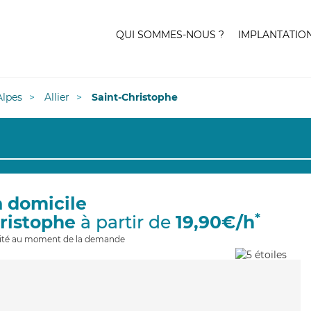
QUI SOMMES-NOUS ?
IMPLANTATIO
lpes
Allier
Saint-Christophe
à domicile
*
hristophe
à partir de
19,90€/h
ilité au moment de la demande