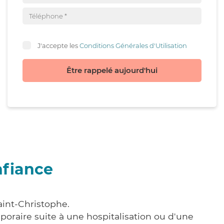
J'accepte les
Conditions Générales d'Utilisation
Être rappelé aujourd'hui
nfiance
aint-Christophe.
poraire suite à une hospitalisation ou d'une