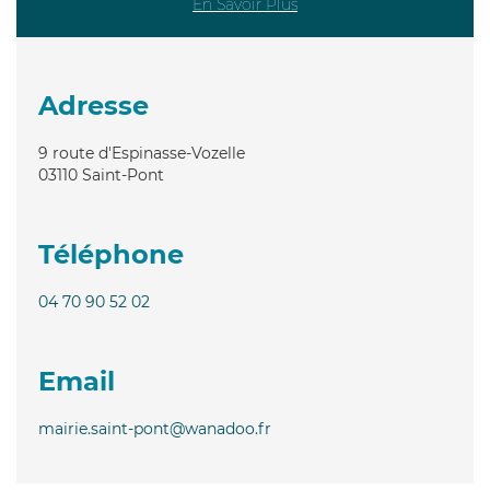
En Savoir Plus
Adresse
9 route d'Espinasse-Vozelle
03110
Saint-Pont
Téléphone
04 70 90 52 02
Email
mairie.saint-pont@wanadoo.fr