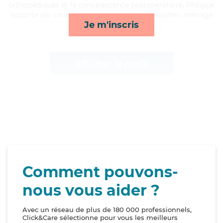
orthopédiques et la convalescence postopératoire, Philippe
apporte ses services de transports, lever/coucher, ménage
Je m'inscris
et toilette/habillage*
Afficher le profil
Comment pouvons-
nous vous aider ?
Avec un réseau de plus de 180 000 professionnels,
Click&Care sélectionne pour vous les meilleurs