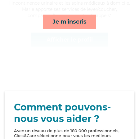
l'incontinence urinaire et les soins médicaux à domicile,
Marie apporte ses services de lever/coucher,
compagnie/loisirs, mobilité et rappels*
Je m'inscris
Afficher le profil
Comment pouvons-
nous vous aider ?
Avec un réseau de plus de 180 000 professionnels,
Click&Care sélectionne pour vous les meilleurs