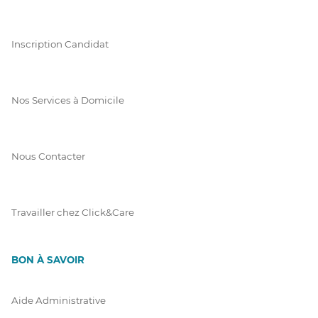
Inscription Candidat
Nos Services à Domicile
Nous Contacter
Travailler chez Click&Care
BON À SAVOIR
Aide Administrative