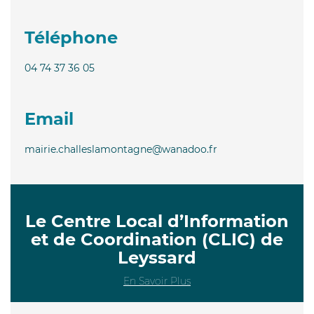
Téléphone
04 74 37 36 05
Email
mairie.challeslamontagne@wanadoo.fr
Le Centre Local d’Information
et de Coordination (CLIC) de
Leyssard
En Savoir Plus