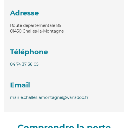
Adresse
Route départementale 85
01450
Challes-la-Montagne
Téléphone
04 74 37 36 05
Email
mairie.challeslamontagne@wanadoo.fr
Comprendre la perte