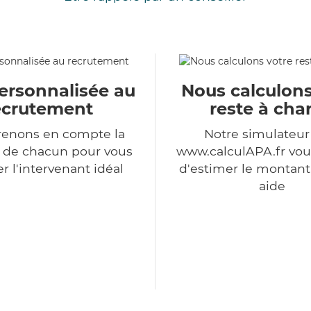
ersonnalisée au
Nous calculons
ecrutement
reste à cha
renons en compte la
Notre simulateu
n de chacun pour vous
www.calculAPA.fr vo
r l'intervenant idéal
d'estimer le montant
aide