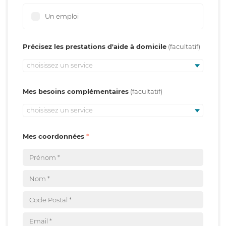
Un emploi
Précisez les prestations d'aide à domicile
choisissez un service
Mes besoins complémentaires
choisissez un service
Mes coordonnées