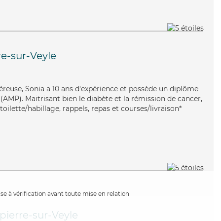
e-sur-Veyle
éreuse, Sonia a 10 ans d'expérience et possède un diplôme
AMP). Maitrisant bien le diabète et la rémission de cancer,
oilette/habillage, rappels, repas et courses/livraison*
e à vérification avant toute mise en relation
ierre-sur-Veyle