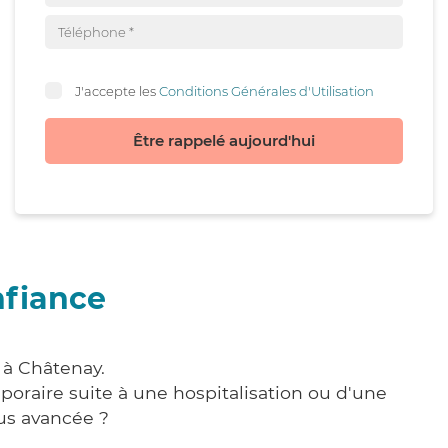
J'accepte les
Conditions Générales d'Utilisation
Être rappelé aujourd'hui
nfiance
 à Châtenay.
poraire suite à une hospitalisation ou d'une
us avancée ?