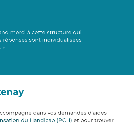
d merci à cette structure qui
es réponses sont individualisées
 »
tenay
s accompagne dans vos demandes d'aides
nsation du Handicap (PCH)
et pour trouver