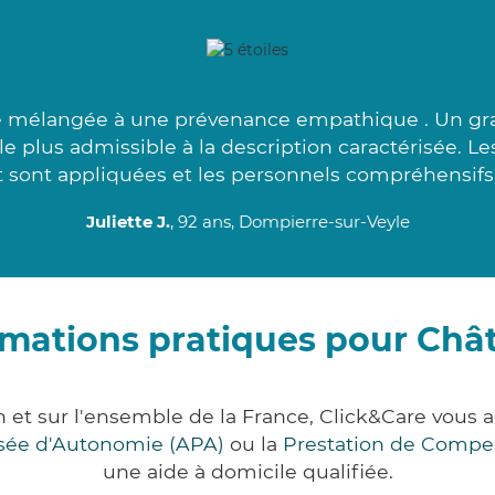
mélangée à une prévenance empathique . Un gran
le plus admissible à la description caractérisée. L
t sont appliquées et les personnels compréhensifs.
Juliette J.
, 92 ans, Dompierre-sur-Veyle
rmations pratiques pour Châ
n et sur l'ensemble de la France, Click&Care vou
lisée d'Autonomie (APA)
ou la
Prestation de Compe
une aide à domicile qualifiée.