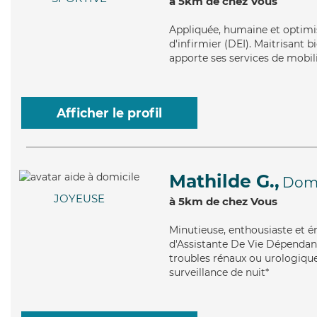
à 5km de chez Vous
Appliquée
, humaine et optimi
d'infirmier (DEI). Maitrisant b
apporte ses services de mobil
Afficher le profil
Mathilde G.,
Domp
JOYEUSE
à 5km de chez Vous
Minutieuse
, enthousiaste et 
d'Assistante De Vie Dépendanc
troubles rénaux ou urologiques
surveillance de nuit*