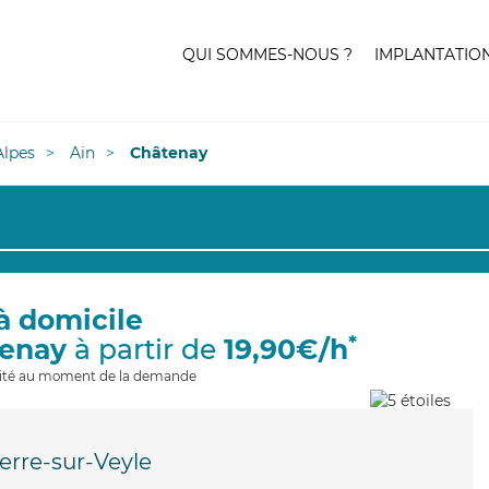
QUI SOMMES-NOUS ?
IMPLANTATIO
lpes
Ain
Châtenay
à domicile
*
tenay
à partir de
19,90€/h
ilité au moment de la demande
rre-sur-Veyle