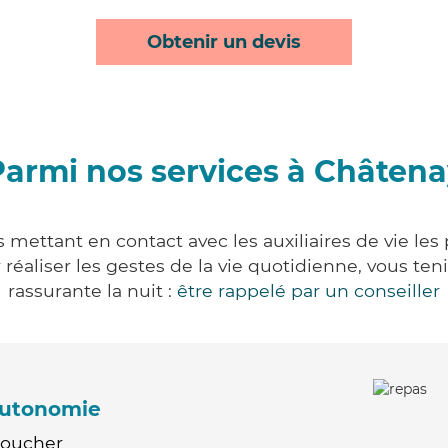
Obtenir un devis
Parmi nos services à Châtena
 mettant en contact avec les auxiliaires de vie les
ur réaliser les gestes de la vie quotidienne, vous 
rassurante la nuit :
être rappelé par un conseiller
'autonomie
Coucher