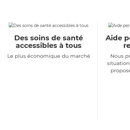
Des soins de santé
Aide p
accessibles à tous
r
Le plus économique du marché
Nous p
situatio
propose