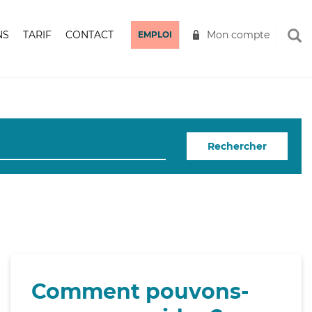
NS
TARIF
CONTACT
Mon compte
EMPLOI
Rechercher
Comment pouvons-