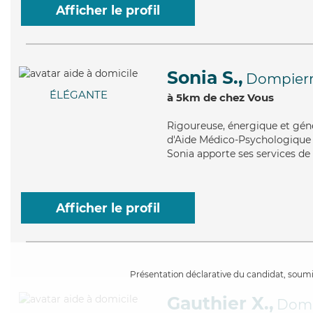
Afficher le profil
Sonia S.,
Dompierr
ÉLÉGANTE
à 5km de chez Vous
Rigoureuse
, énergique et gén
d'Aide Médico-Psychologique (
Sonia apporte ses services de t
Afficher le profil
Présentation déclarative du candidat, soumis
Gauthier X.,
Domp