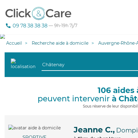
09 78 38 38 38
— 9h-19h 7j/7
Accueil
Recherche aide à domicile
Auvergne-Rhône-A
106 aides 
peuvent intervenir
à Châ
Sous réserve de leur disponib
Jeanne C.,
Dompie
SPORTIVE