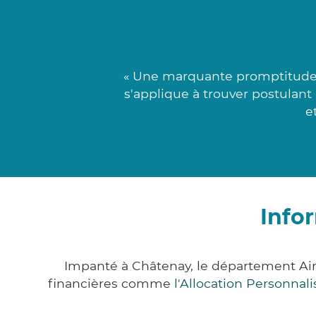
« Une marquante promptitude 
s'applique à trouver postulant 
e
Info
Impanté à Châtenay, le département Ai
financières comme
l'Allocation Personna