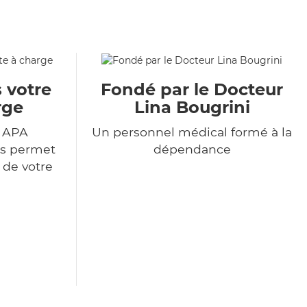
 votre
Fondé par le Docteur
rge
Lina Bougrini
r APA
Un personnel médical formé à la
us permet
dépendance
 de votre