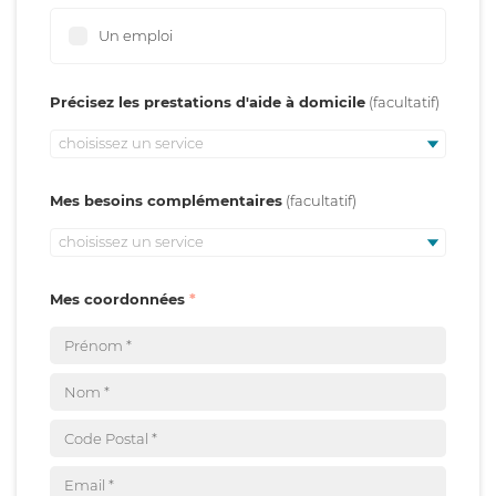
Un emploi
Précisez les prestations d'aide à domicile
choisissez un service
Mes besoins complémentaires
choisissez un service
Mes coordonnées