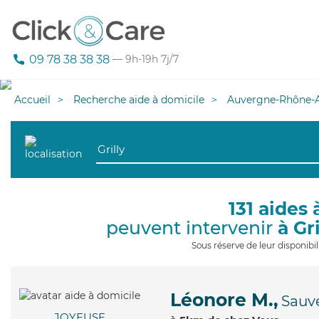
09 78 38 38 38
— 9h-19h 7j/7
Accueil
Recherche aide à domicile
Auvergne-Rhône-A
131 aides 
peuvent intervenir
à Gri
Sous réserve de leur disponib
Léonore M.,
Sauv
JOYEUSE