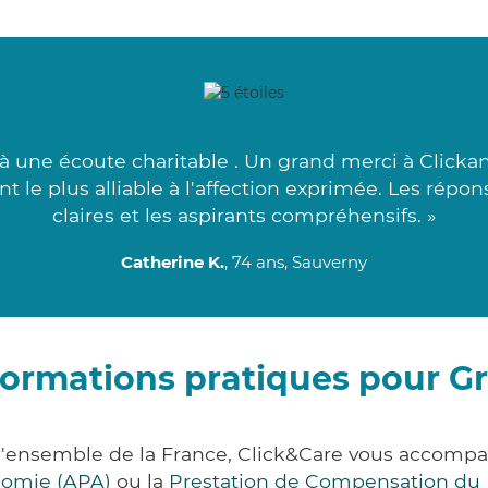
à une écoute charitable . Un grand merci à Clicka
le plus alliable à l'affection exprimée. Les répons
claires et les aspirants compréhensifs. »
Catherine K.
, 74 ans, Sauverny
formations pratiques pour Gri
r l'ensemble de la France, Click&Care vous accom
onomie (APA)
ou la
Prestation de Compensation du