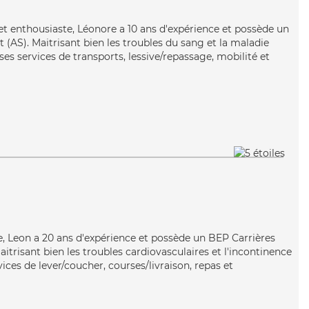
t enthousiaste, Léonore a 10 ans d'expérience et possède un
 (AS). Maitrisant bien les troubles du sang et la maladie
es services de transports, lessive/repassage, mobilité et
ble, Leon a 20 ans d'expérience et possède un BEP Carrières
aitrisant bien les troubles cardiovasculaires et l'incontinence
vices de lever/coucher, courses/livraison, repas et