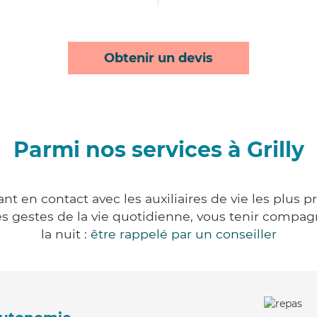
Obtenir un devis
Parmi nos services à Grilly
ant en contact avec les auxiliaires de vie les plus 
r les gestes de la vie quotidienne, vous tenir comp
la nuit :
être rappelé par un conseiller