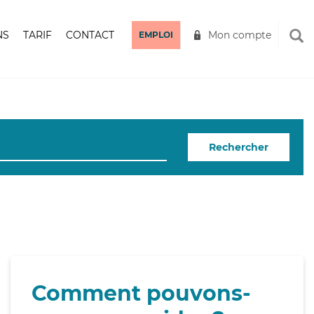
NS
TARIF
CONTACT
Mon compte
EMPLOI
Rechercher
Comment pouvons-