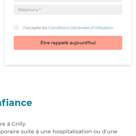
J'accepte les
Conditions Générales d'Utilisation
Être rappelé aujourd'hui
nfiance
 à Grilly.
poraire suite à une hospitalisation ou d'une