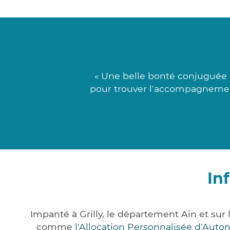
« Une belle bonté conjuguée 
pour trouver l'accompagnement 
In
Impanté à Grilly, le département Ain et su
comme
l'Allocation Personnalisée d'Aut