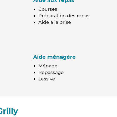
Aide aux repas
Courses
Préparation des repas
Aide à la prise
Aide ménagère
Ménage
Repassage
Lessive
rilly