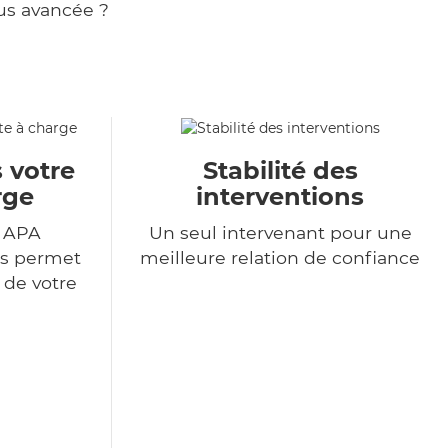
us avancée ?
 votre
Stabilité des
rge
interventions
r APA
Un seul intervenant pour une
us permet
meilleure relation de confiance
 de votre