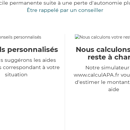
cile permanente suite à une perte d'autonomie pl
Être rappelé par un conseiller
ls personnalisés
Nous calculons
reste à cha
s suggérons les aides
s correspondant à votre
Notre simulateu
situation
www.calculAPA.fr vo
d'estimer le montant
aide