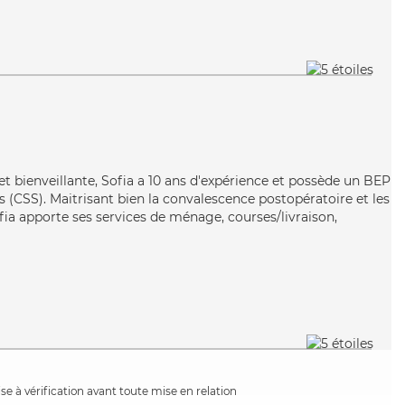
t bienveillante, Sofia a 10 ans d'expérience et possède un BEP
es (CSS). Maitrisant bien la convalescence postopératoire et les
fia apporte ses services de ménage, courses/livraison,
e à vérification avant toute mise en relation