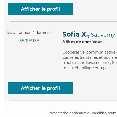
Afficher le profil
Sofia X.,
Sauverny
SÉRIEUSE
à 5km de chez Vous
Coopérative
, communicative e
Carrières Sanitaires et Social
troubles cardiovasculaires, So
toilette/habillage et repas*
Afficher le profil
Présentation déclarative du candidat, soumis