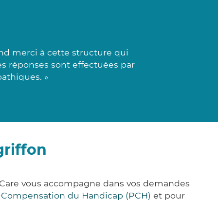
d merci à cette structure qui
 Les réponses sont effectuées par
athiques. »
riffon
ick&Care vous accompagne dans vos demandes
e Compensation du Handicap (PCH)
et pour