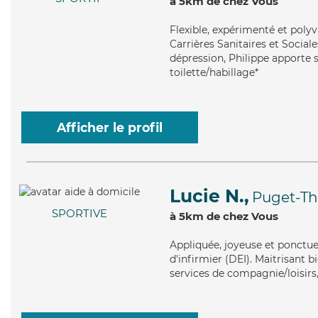
à 5km de chez Vous
Flexible
, expérimenté et polyv
Carrières Sanitaires et Sociale
dépression, Philippe apporte se
toilette/habillage*
Afficher le profil
Lucie N.,
Puget-Th
SPORTIVE
à 5km de chez Vous
Appliquée
, joyeuse et ponctue
d'infirmier (DEI). Maitrisant b
services de compagnie/loisirs, 