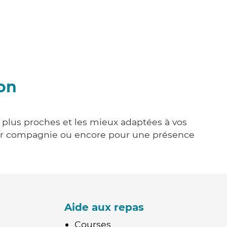
fon
es plus proches et les mieux adaptées à vos
tenir compagnie ou encore pour une présence
Aide aux repas
Courses