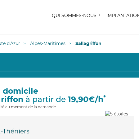
QUI SOMMES-NOUS ?
IMPLANTATIO
te d'Azur
Alpes-Maritimes
Sallagriffon
à domicile
*
riffon
à partir de
19,90€/h
ilité au moment de la demande
-Théniers