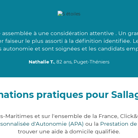
 assemblée à une considération attentive . Un gran
faiseur le plus assorti à la définition identifiée.
s autonomie et sont soignées et les candidats emp
Nathalie T.
, 82 ans, Puget-Théniers
mations pratiques pour Sallag
pes-Maritimes et sur l'ensemble de la France, Cl
ersonnalisée d'Autonomie (APA)
ou la
Prestation d
trouver une aide à domicile qualifiée.