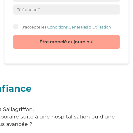
J'accepte les
Conditions Générales d'Utilisation
Être rappelé aujourd'hui
nfiance
Sallagriffon.
poraire suite à une hospitalisation ou d'une
us avancée ?