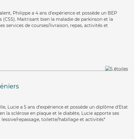
alent, Philippe a 4 ans d'expérience et possède un BEP
s (CSS). Maitrisant bien la maladie de parkinson et la
s services de courses/livraison, repas, activités et
éniers
lle, Lucie a 5 ans d'expérience et possède un diplôme d'Etat
ien la sclérose en plaque et le diabète, Lucie apporte ses
lessive/repassage, toilette/habillage et activités*