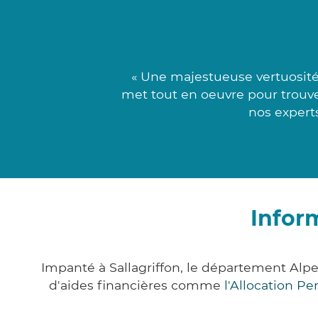
« Une majestueuse vertuosité
met tout en oeuvre pour trouver 
nos expert
Infor
Impanté à Sallagriffon, le département Al
d'aides financières comme
l'Allocation P