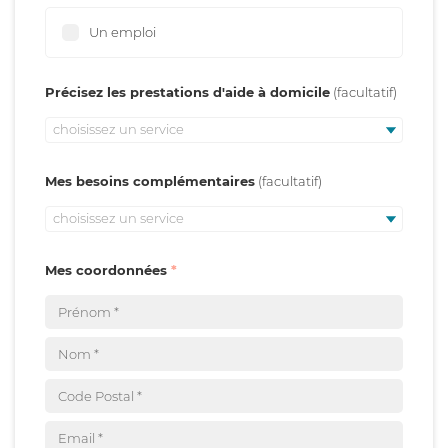
Un emploi
Précisez les prestations d'aide à domicile
choisissez un service
Mes besoins complémentaires
choisissez un service
Mes coordonnées