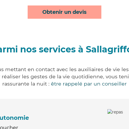
Obtenir un devis
rmi nos services à Sallagrif
us mettant en contact avec les auxiliaires de vie l
ur réaliser les gestes de la vie quotidienne, vous 
rassurante la nuit :
être rappelé par un conseiller
'autonomie
Coucher