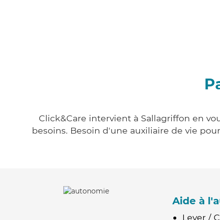
Pa
Click&Care intervient à Sallagriffon en vo
besoins. Besoin d'une auxiliaire de vie po
Aide à l
Lever / 