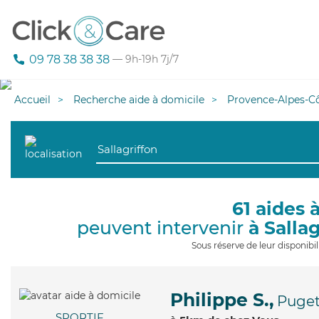
09 78 38 38 38
— 9h-19h 7j/7
Accueil
Recherche aide à domicile
Provence-Alpes-Cô
61 aides 
peuvent intervenir
à Sallag
Sous réserve de leur disponib
Philippe S.,
Puget
SPORTIF