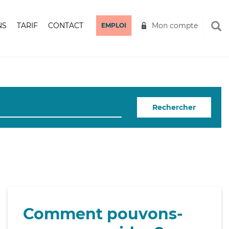
NS
TARIF
CONTACT
Mon compte
EMPLOI
Rechercher
Comment pouvons-