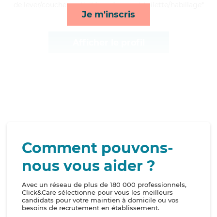
de lever/coucher, activités, ménage et toilette/habillage*
Je m'inscris
Afficher le profil
Comment pouvons-
nous vous aider ?
Avec un réseau de plus de 180 000 professionnels,
Click&Care sélectionne pour vous les meilleurs
candidats pour votre maintien à domicile ou vos
besoins de recrutement en établissement.