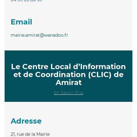
Email
mairie.amirat@wanadoo.fr
Le Centre Local d’Information
et de Coordination (CLIC) de
Amirat
En Savoir Plus
Adresse
21, rue de la Mairie