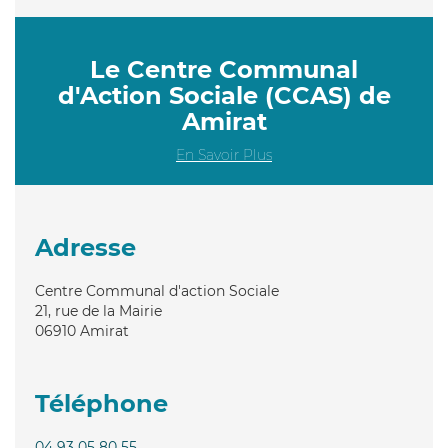
Le Centre Communal
d'Action Sociale (CCAS) de
Amirat
En Savoir Plus
Adresse
Centre Communal d'action Sociale
21, rue de la Mairie
06910
Amirat
Téléphone
04 93 05 80 55