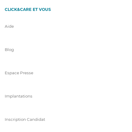
CLICK&CARE ET VOUS
Aide
Blog
Espace Presse
Implantations
Inscription Candidat