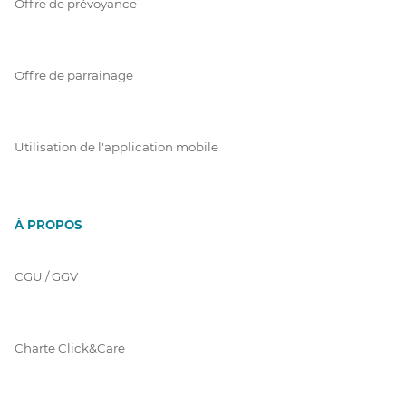
Offre de prévoyance
Offre de parrainage
Utilisation de l'application mobile
À PROPOS
CGU / GGV
Charte Click&Care