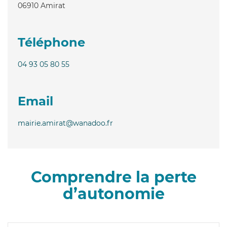
06910
Amirat
Téléphone
04 93 05 80 55
Email
mairie.amirat@wanadoo.fr
Comprendre la perte
d’autonomie