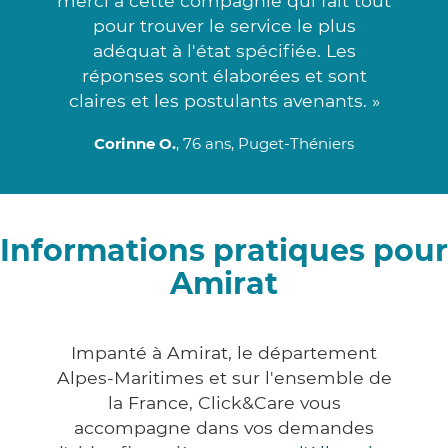
merci à cette compagnie qui fait tout
pour trouver le service le plus
adéquat à l'état spécifiée. Les
réponses sont élaborées et sont
claires et les postulants avenants. »
Corinne O.
, 76 ans, Puget-Théniers
Informations pratiques pour
Amirat
Impanté à Amirat, le département
Alpes-Maritimes et sur l'ensemble de
la France, Click&Care vous
accompagne dans vos demandes