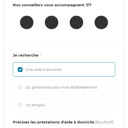
Nos conseillers vous accompagnent 7/7
Je recherche
Une aide à domicile
Du personnel pour mon établissement
Un emploi
Précisez les prestations d'aide à domicile