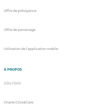
Offre de prévoyance
Offre de parrainage
Utilisation de l'application mobile
À PROPOS
CGU / GGV
Charte Click&Care