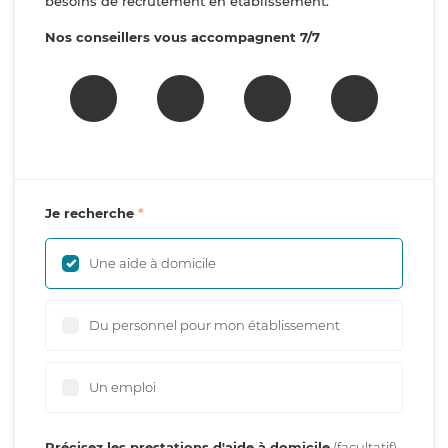
besoins de recrutement en établissement.
Nos conseillers vous accompagnent 7/7
Je recherche
Une aide à domicile
Du personnel pour mon établissement
Un emploi
Précisez les prestations d'aide à domicile