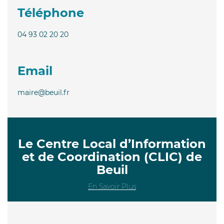
Téléphone
04 93 02 20 20
Email
maire@beuil.fr
Le Centre Local d’Information
et de Coordination (CLIC) de
Beuil
En Savoir Plus