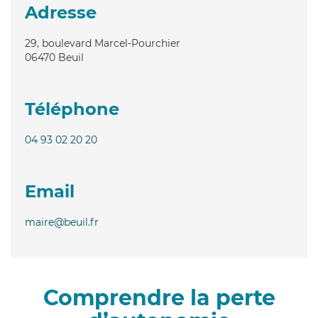
Adresse
29, boulevard Marcel-Pourchier
06470
Beuil
Téléphone
04 93 02 20 20
Email
maire@beuil.fr
Comprendre la perte