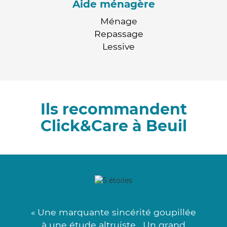
Aide ménagère
Ménage
Repassage
Lessive
Ils recommandent
Click&Care à Beuil
« Une marquante sincérité goupillée
à une étude altruiste . Un grand