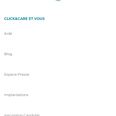
CLICK&CARE ET VOUS
Aide
Blog
Espace Presse
Implantations
Inscription Candidat