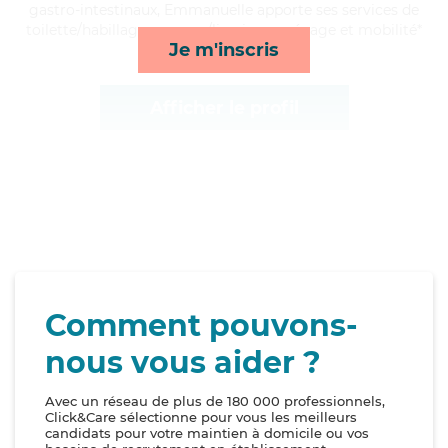
gastro-intestinaux, Emmanuelle apporte ses services de
toilette/habillage, courses/livraison, ménage et mobilité*
Je m'inscris
Afficher le profil
Comment pouvons-
nous vous aider ?
Avec un réseau de plus de 180 000 professionnels,
Click&Care sélectionne pour vous les meilleurs
candidats pour votre maintien à domicile ou vos