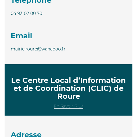
Téléphone
04 93 02 00 70
Email
mairie.roure@wanadoo.fr
Le Centre Local d’Information
et de Coordination (CLIC) de
Roure
En Savoir Plus
Adresse