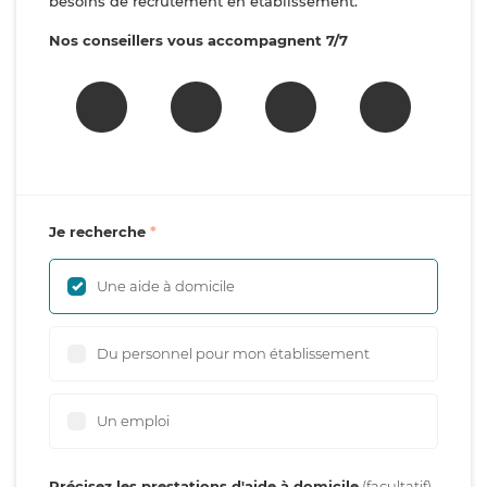
besoins de recrutement en établissement.
Nos conseillers vous accompagnent 7/7
Je recherche
Une aide à domicile
Du personnel pour mon établissement
Un emploi
Précisez les prestations d'aide à domicile