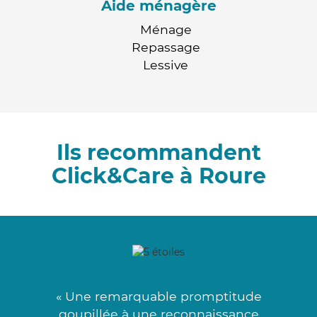
Aide ménagère
Ménage
Repassage
Lessive
Ils recommandent
Click&Care à Roure
« Une remarquable promptitude
goupillée à une reconnaissance