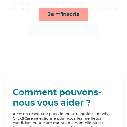
chronique obstructive, Amélia apporte ses services de
repas, activités, courses/livraison et surveillance de nuit*
Je m'inscris
Afficher le profil
Comment pouvons-
nous vous aider ?
Avec un réseau de plus de 180 000 professionnels,
Click&Care sélectionne pour vous les meilleurs
candidats pour votre maintien à domicile ou vos