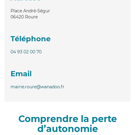
Place André-Ségur
06420
Roure
Téléphone
04 93 02 00 70
Email
mairie.roure@wanadoo.fr
Comprendre la perte
d’autonomie