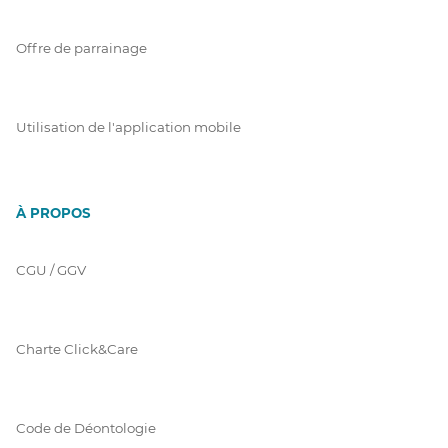
Offre de parrainage
Utilisation de l'application mobile
À PROPOS
CGU / GGV
Charte Click&Care
Code de Déontologie