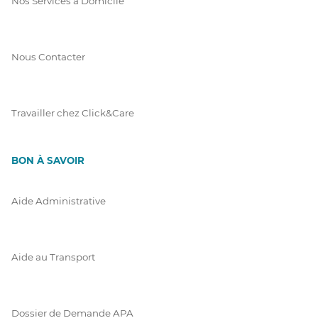
Nos Services à Domicile
Nous Contacter
Travailler chez Click&Care
BON À SAVOIR
Aide Administrative
Aide au Transport
Dossier de Demande APA