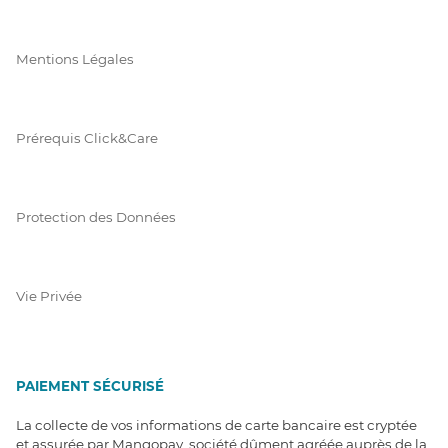
Mentions Légales
Prérequis Click&Care
Protection des Données
Vie Privée
PAIEMENT SÉCURISÉ
La collecte de vos informations de carte bancaire est cryptée
et assurée par Mangopay, société dûment agréée auprès de la