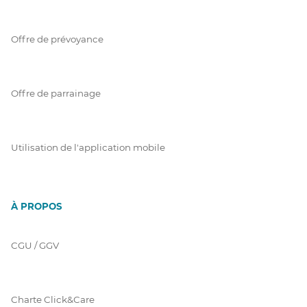
Offre de prévoyance
Offre de parrainage
Utilisation de l'application mobile
À PROPOS
CGU / GGV
Charte Click&Care