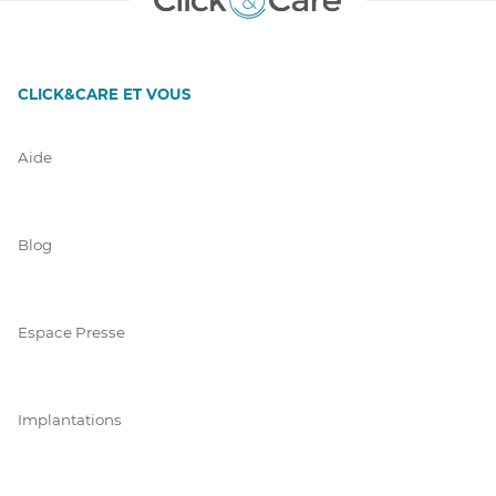
CLICK&CARE ET VOUS
Aide
Blog
Espace Presse
Implantations