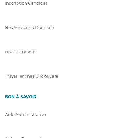
Inscription Candidat
Nos Services à Domicile
Nous Contacter
Travailler chez Click&Care
BON À SAVOIR
Aide Administrative