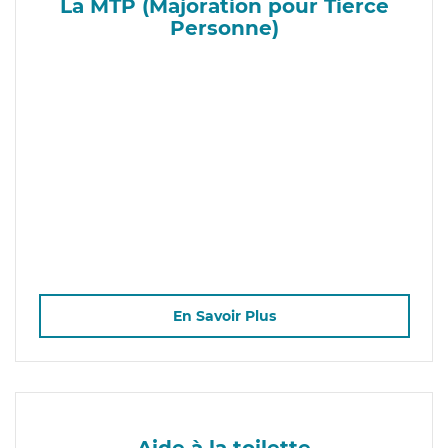
La MTP (Majoration pour Tierce
Personne)
En Savoir Plus
Aide à la toilette