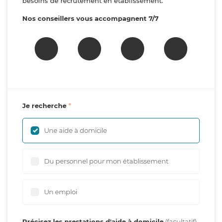
besoins de recrutement en établissement.
Nos conseillers vous accompagnent 7/7
Je recherche
Une aide à domicile
Du personnel pour mon établissement
Un emploi
Précisez les prestations d'aide à domicile