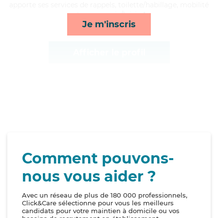
apporte ses services de rappels, toilette/habillage, mobilité
et compagnie/loisirs*
Je m'inscris
Afficher le profil
Comment pouvons-
nous vous aider ?
Avec un réseau de plus de 180 000 professionnels,
Click&Care sélectionne pour vous les meilleurs
candidats pour votre maintien à domicile ou vos