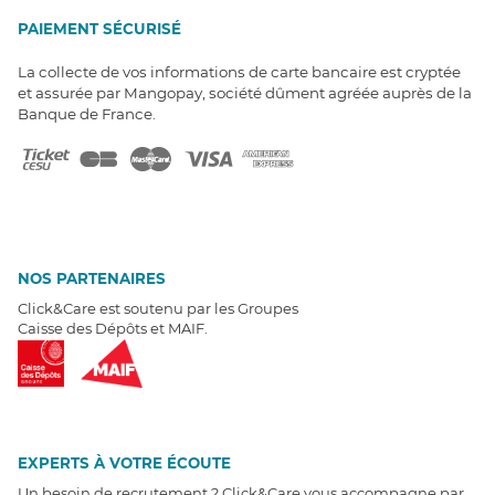
PAIEMENT SÉCURISÉ
La collecte de vos informations de carte bancaire est cryptée
et assurée par Mangopay, société dûment agréée auprès de la
Banque de France.
NOS PARTENAIRES
Click&Care est soutenu par les Groupes
Caisse des Dépôts et MAIF.
EXPERTS À VOTRE ÉCOUTE
Un besoin de recrutement ? Click&Care vous accompagne par