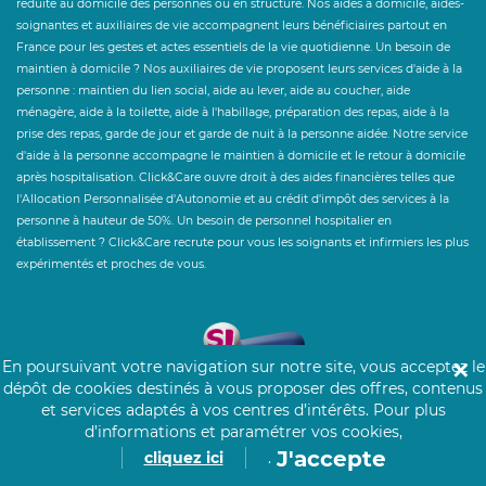
réduite au domicile des personnes ou en structure. Nos aides à domicile, aides-
soignantes et auxiliaires de vie accompagnent leurs bénéficiaires partout en
France pour les gestes et actes essentiels de la vie quotidienne. Un besoin de
maintien à domicile ? Nos auxiliaires de vie proposent leurs services d'aide à la
personne : maintien du lien social, aide au lever, aide au coucher, aide
ménagère, aide à la toilette, aide à l'habillage, préparation des repas, aide à la
prise des repas, garde de jour et garde de nuit à la personne aidée. Notre service
d'aide à la personne accompagne le maintien à domicile et le retour à domicile
après hospitalisation. Click&Care ouvre droit à des aides financières telles que
l'Allocation Personnalisée d'Autonomie et au crédit d'impôt des services à la
personne à hauteur de 50%. Un besoin de personnel hospitalier en
établissement ? Click&Care recrute pour vous les soignants et infirmiers les plus
expérimentés et proches de vous.
En poursuivant votre navigation sur notre site, vous acceptez le
✕
dépôt de cookies destinés à vous proposer des offres, contenus
et services adaptés à vos centres d’intérêts.
Pour plus
d’informations et paramétrer vos cookies,
J'accepte
cliquez ici
.