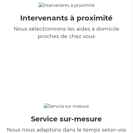
Intervenants à proximité
Nous sélectionnons les aides à domicile
proches de chez vous
Service sur-mesure
Nous nous adaptons dans le temps selon vos