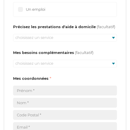
Un emploi
Précisez les prestations d'aide à domicile
choisissez un service
Mes besoins complémentaires
choisissez un service
Mes coordonnées