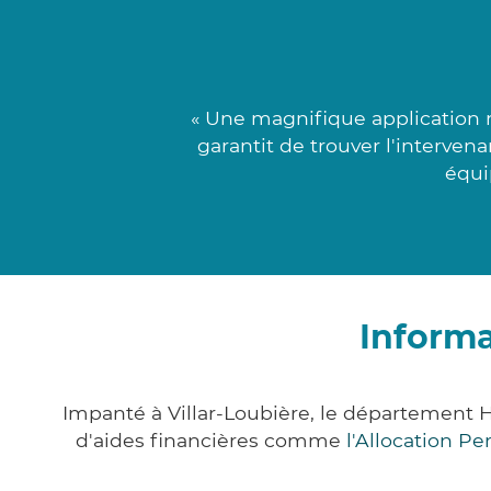
« Une magnifique application
garantit de trouver l'interven
équi
Informa
Impanté à Villar-Loubière, le département
d'aides financières comme
l'Allocation P