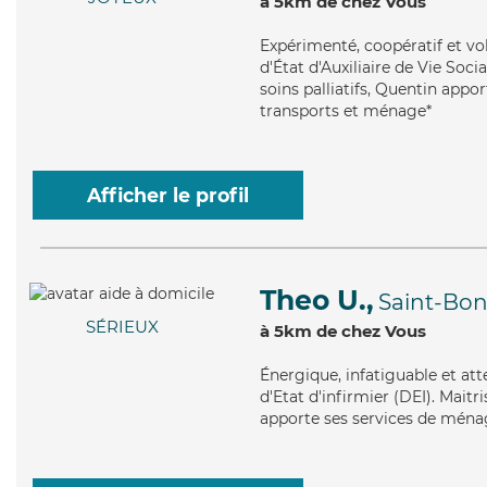
à 5km de chez Vous
Expérimenté
, coopératif et v
d'État d'Auxiliaire de Vie Soci
soins palliatifs, Quentin appor
transports et ménage*
Afficher le profil
Theo U.,
Saint-Bo
SÉRIEUX
à 5km de chez Vous
Énergique
, infatiguable et a
d'Etat d'infirmier (DEI). Maitr
apporte ses services de ménag