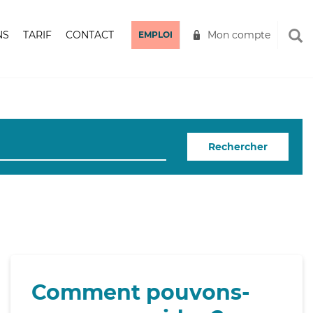
NS
TARIF
CONTACT
Mon compte
EMPLOI
Rechercher
Comment pouvons-