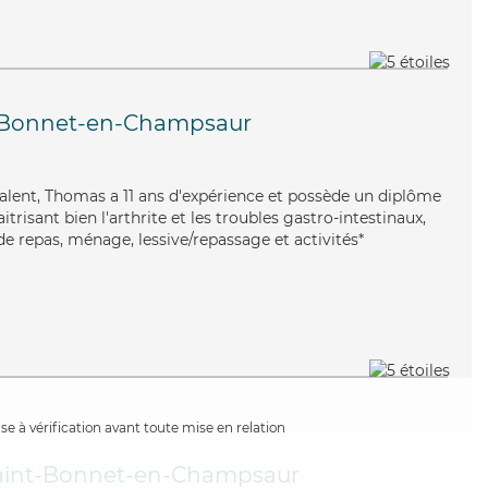
-Bonnet-en-Champsaur
valent, Thomas a 11 ans d'expérience et possède un diplôme
itrisant bien l'arthrite et les troubles gastro-intestinaux,
e repas, ménage, lessive/repassage et activités*
e à vérification avant toute mise en relation
aint-Bonnet-en-Champsaur