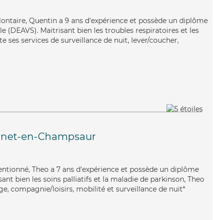
olontaire, Quentin a 9 ans d'expérience et possède un diplôme
ale (DEAVS). Maitrisant bien les troubles respiratoires et les
te ses services de surveillance de nuit, lever/coucher,
nnet-en-Champsaur
ttentionné, Theo a 7 ans d'expérience et possède un diplôme
isant bien les soins palliatifs et la maladie de parkinson, Theo
e, compagnie/loisirs, mobilité et surveillance de nuit*