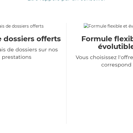
e dossiers offerts
Formule flexib
évolutibl
is de dossiers sur nos
prestations
Vous choisissez l'offr
correspond