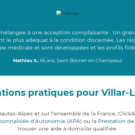
 mélangée à une acception complaisante . Un gran
ant le plus adéquat à la condition discernée. Les ré
pe médicale et sont développées et les profils fidèl
Mathieu X.
, 66 ans, Saint-Bonnet-en-Champsaur
tions pratiques pour Villar-
 Hautes-Alpes et sur l'ensemble de la France, Cl
ersonnalisée d'Autonomie (APA)
ou la
Prestation d
trouver une aide à domicile qualifiée.