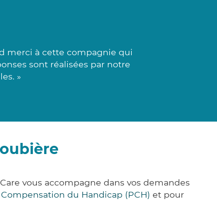
d merci à cette compagnie qui
ponses sont réalisées par notre
es. »
Loubière
ick&Care vous accompagne dans vos demandes
e Compensation du Handicap (PCH)
et pour