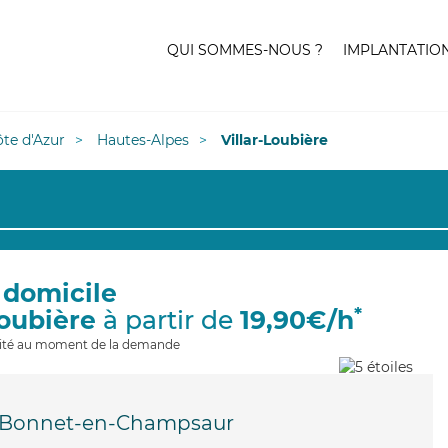
QUI SOMMES-NOUS ?
IMPLANTATIO
te d'Azur
Hautes-Alpes
Villar-Loubière
 domicile
*
Loubière
à partir de
19,90€/h
ilité au moment de la demande
-Bonnet-en-Champsaur