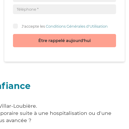
J'accepte les
Conditions Générales d'Utilisation
Être rappelé aujourd'hui
nfiance
illar-Loubière.
poraire suite à une hospitalisation ou d'une
us avancée ?