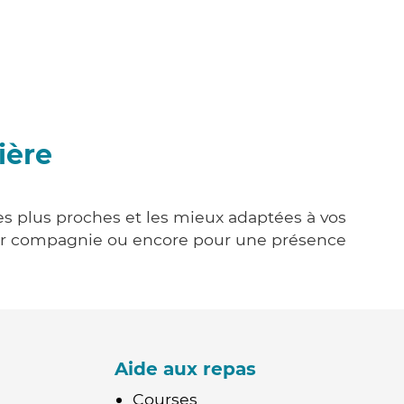
ière
les plus proches et les mieux adaptées à vos
tenir compagnie ou encore pour une présence
Aide aux repas
Courses