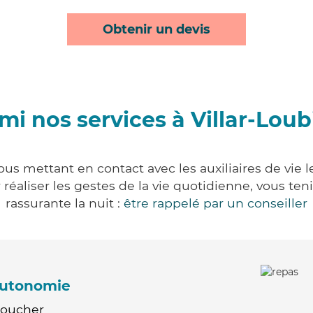
Obtenir un devis
mi nos services à Villar-Loub
vous mettant en contact avec les auxiliaires de vie 
ur réaliser les gestes de la vie quotidienne, vous 
rassurante la nuit :
être rappelé par un conseiller
'autonomie
Coucher