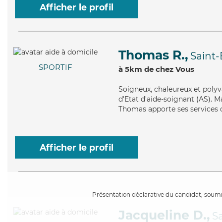
Afficher le profil
Thomas R.,
Saint
SPORTIF
à 5km de chez Vous
Soigneux
, chaleureux et poly
d'Etat d'aide-soignant (AS). Ma
Thomas apporte ses services d
Afficher le profil
Présentation déclarative du candidat, soumis
Jacqueline D.,
S