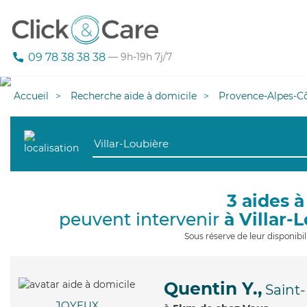
09 78 38 38 38
— 9h-19h 7j/7
Accueil
Recherche aide à domicile
Provence-Alpes-Cô
3 aides à
peuvent intervenir
à Villar-
Sous réserve de leur disponib
Quentin Y.,
Saint
JOYEUX