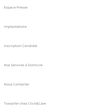
Espace Presse
Implantations
Inscription Candidat
Nos Services à Domicile
Nous Contacter
Travailler chez Click&Care