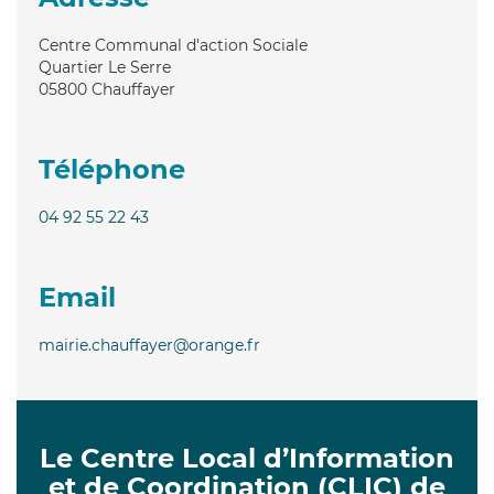
Centre Communal d'action Sociale
Quartier Le Serre
05800
Chauffayer
Téléphone
04 92 55 22 43
Email
mairie.chauffayer@orange.fr
Le Centre Local d’Information
et de Coordination (CLIC) de