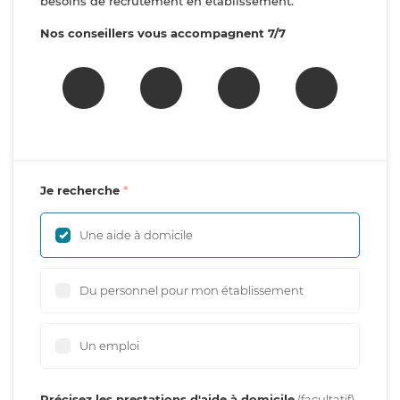
besoins de recrutement en établissement.
Nos conseillers vous accompagnent 7/7
Je recherche
Une aide à domicile
Du personnel pour mon établissement
Un emploi
Précisez les prestations d'aide à domicile