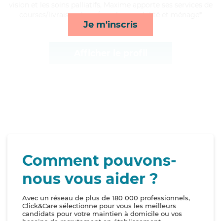
vision et les soins palliatifs, Maxime apporte ses services de
courses/livraison, lever/coucher, mobilité et ménage*
Je m'inscris
Afficher le profil
Comment pouvons-
nous vous aider ?
Avec un réseau de plus de 180 000 professionnels,
Click&Care sélectionne pour vous les meilleurs
candidats pour votre maintien à domicile ou vos