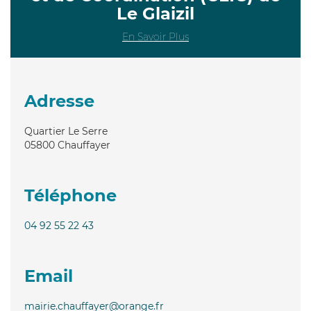
Le Glaizil
En Savoir Plus
Adresse
Quartier Le Serre
05800
Chauffayer
Téléphone
04 92 55 22 43
Email
mairie.chauffayer@orange.fr