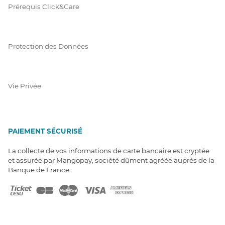
Prérequis Click&Care
Protection des Données
Vie Privée
PAIEMENT SÉCURISÉ
La collecte de vos informations de carte bancaire est cryptée
et assurée par Mangopay, société dûment agréée auprès de la
Banque de France.