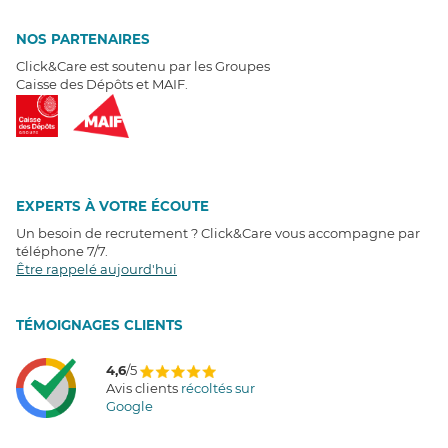
NOS PARTENAIRES
Click&Care est soutenu par les Groupes
Caisse des Dépôts et MAIF.
EXPERTS À VOTRE ÉCOUTE
Un besoin de recrutement ? Click&Care vous accompagne par
téléphone 7/7
.
Être rappelé aujourd'hui
T
É
MOIGNAGES CLIENTS
4,6
/5
Avis clients
récoltés sur
Google