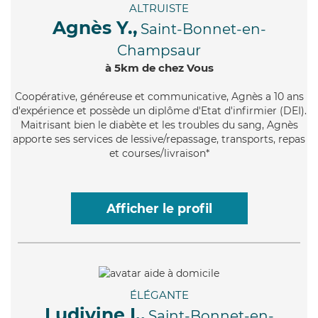
ALTRUISTE
Agnès Y.,
Saint-Bonnet-en-
Champsaur
à 5km de chez Vous
Coopérative
, généreuse et communicative, Agnès a 10 ans
d'expérience et possède un diplôme d'Etat d'infirmier (DEI).
Maitrisant bien le diabète et les troubles du sang, Agnès
apporte ses services de lessive/repassage, transports, repas
et courses/livraison*
Afficher le profil
ÉLÉGANTE
Ludivine I.,
Saint-Bonnet-en-