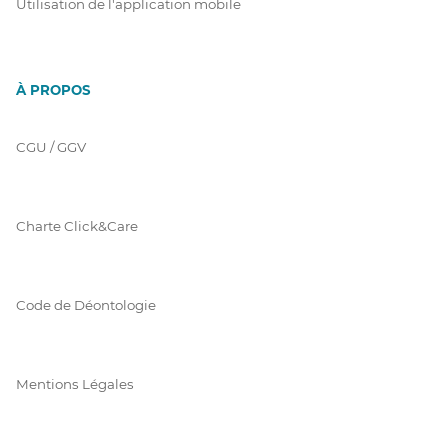
Utilisation de l'application mobile
À PROPOS
CGU / GGV
Charte Click&Care
Code de Déontologie
Mentions Légales