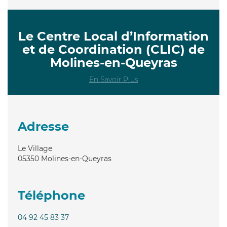
Le Centre Local d’Information
et de Coordination (CLIC) de
Molines-en-Queyras
En Savoir Plus
Adresse
Le Village
05350
Molines-en-Queyras
Téléphone
04 92 45 83 37