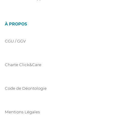
À PROPOS
CGU / GGV
Charte Click&Care
Code de Déontologie
Mentions Légales