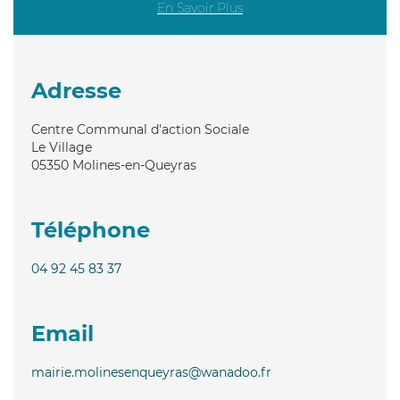
En Savoir Plus
Adresse
Centre Communal d'action Sociale
Le Village
05350
Molines-en-Queyras
Téléphone
04 92 45 83 37
Email
mairie.molinesenqueyras@wanadoo.fr