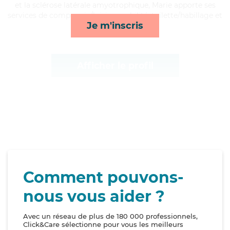
et la sclérose latérale amyotrophique, Marie apporte ses
services de compagnie/loisirs, mobilité, toilette/habillage et
Je m'inscris
repas*
Afficher le profil
Comment pouvons-
nous vous aider ?
Avec un réseau de plus de 180 000 professionnels,
Click&Care sélectionne pour vous les meilleurs