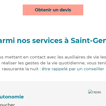
Obtenir un devis
armi nos services à Saint-Gen
s mettant en contact avec les auxiliaires de vie l
ur réaliser les gestes de la vie quotidienne, vous 
rassurante la nuit :
être rappelé par un conseiller
'autonomie
Coucher