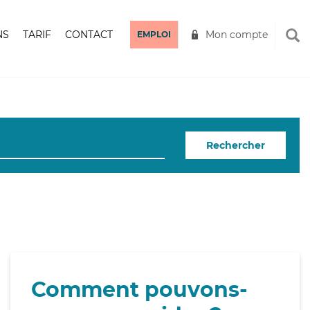
NS
TARIF
CONTACT
Mon compte
EMPLOI
Rechercher
Comment pouvons-