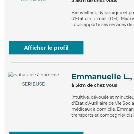
à 5km de chez Vous
Bienveillant
, dynamique et po
d'Etat d'infirmier (DEI). Maitri
Louis apporte ses services de 
Afficher le profil
Emmanuelle L.,
SÉRIEUSE
à 5km de chez Vous
Intuitive
, dévouée et minutie
d'État d'Auxiliaire de Vie Soci
médicaux à domicile, Emmanuel
transports et compagnie/loisi