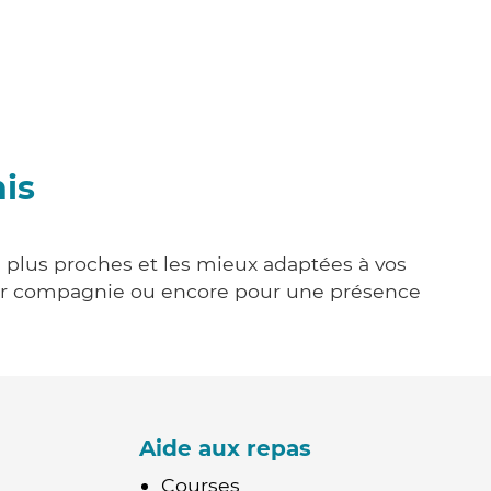
is
es plus proches et les mieux adaptées à vos
tenir compagnie ou encore pour une présence
Aide aux repas
Courses