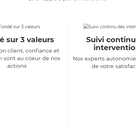
 sur 3 valeurs
Suivi contin
interventi
ion client, confiance et
n sont au coeur de nos
Nos experts autonomie
actions
de votre satisfac