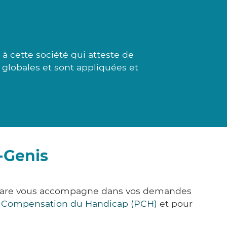
à cette société qui atteste de
 globales et sont appliquées et
-Genis
k&Care vous accompagne dans vos demandes
e Compensation du Handicap (PCH)
et pour