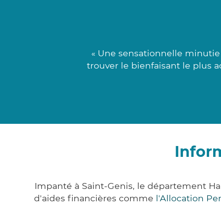
« Une sensationnelle minutie 
trouver le bienfaisant le plus
Infor
Impanté à Saint-Genis, le département H
d'aides financières comme
l'Allocation P