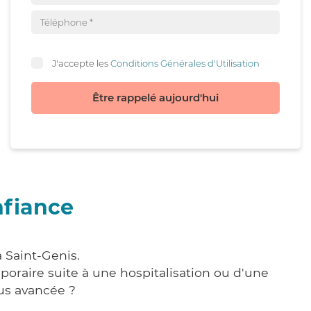
J'accepte les
Conditions Générales d'Utilisation
Être rappelé aujourd'hui
nfiance
 Saint-Genis.
poraire suite à une hospitalisation ou d'une
us avancée ?