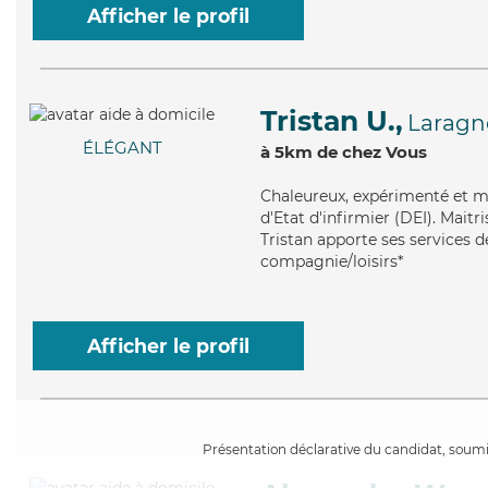
Afficher le profil
Tristan U.,
Laragn
ÉLÉGANT
à 5km de chez Vous
Chaleureux
, expérimenté et m
d'Etat d'infirmier (DEI). Maitr
Tristan apporte ses services d
compagnie/loisirs*
Afficher le profil
Présentation déclarative du candidat, soumis