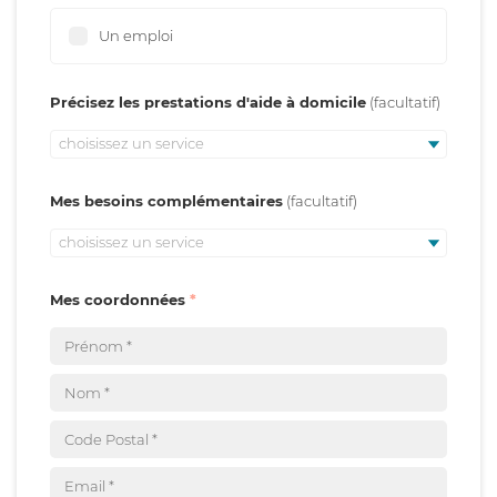
Un emploi
Précisez les prestations d'aide à domicile
choisissez un service
Mes besoins complémentaires
choisissez un service
Mes coordonnées