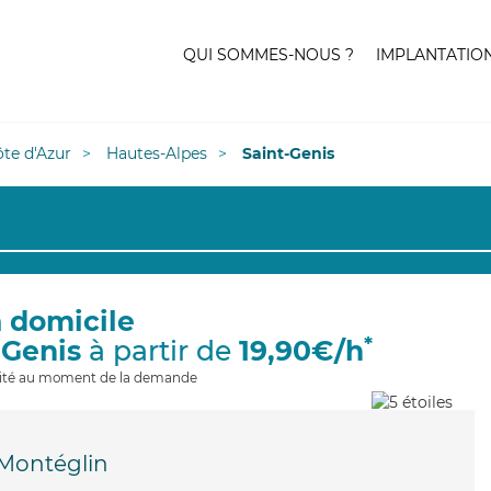
QUI SOMMES-NOUS ?
IMPLANTATIO
te d'Azur
Hautes-Alpes
Saint-Genis
à domicile
*
-Genis
à partir de
19,90€/h
ilité au moment de la demande
Montéglin