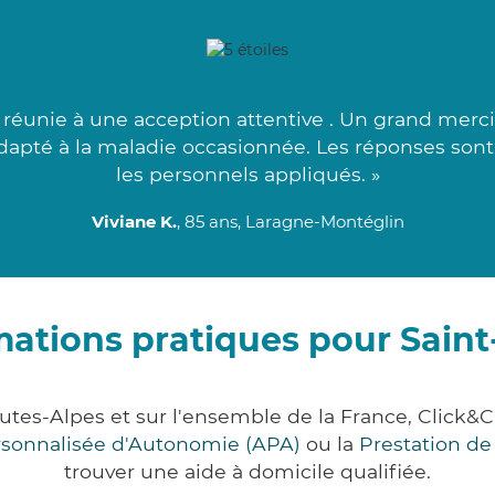
réunie à une acception attentive . Un grand merci 
 adapté à la maladie occasionnée. Les réponses sont
les personnels appliqués. »
Viviane K.
, 85 ans, Laragne-Montéglin
mations pratiques pour Saint
autes-Alpes et sur l'ensemble de la France, Clic
ersonnalisée d'Autonomie (APA)
ou la
Prestation d
trouver une aide à domicile qualifiée.