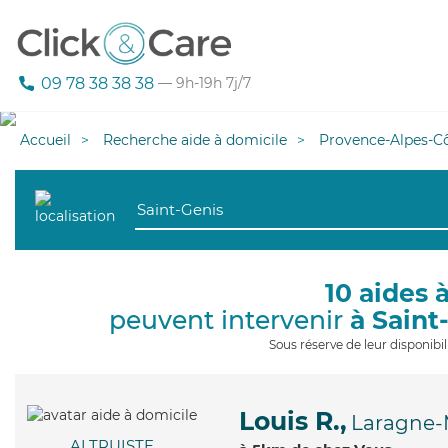
09 78 38 38 38
— 9h-19h 7j/7
Accueil
Recherche aide à domicile
Provence-Alpes-Cô
10 aides 
peuvent intervenir
à Saint
Sous réserve de leur disponib
Louis R.,
Laragne-
ALTRUISTE