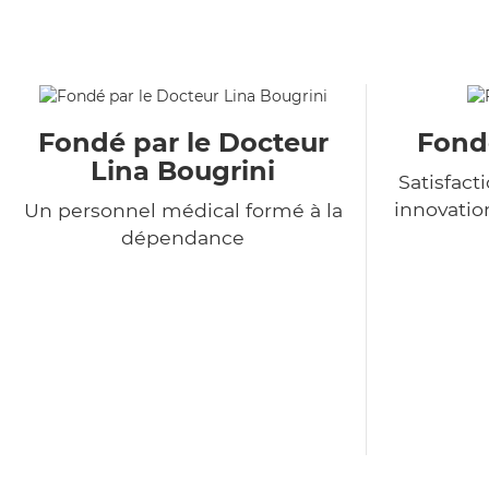
Fondé par le Docteur
Fondé
Lina Bougrini
Satisfact
innovatio
Un personnel médical formé à la
dépendance