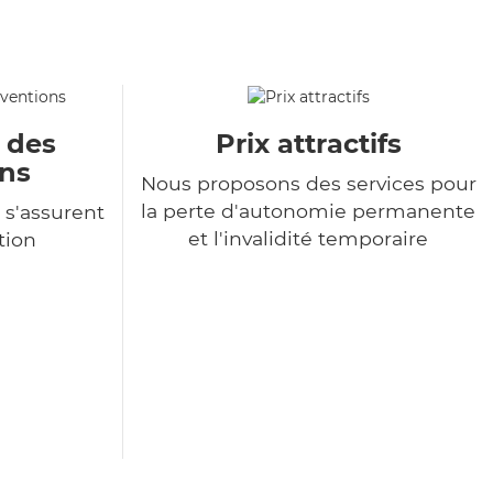
u des
Prix attractifs
ons
Nous proposons des services pour
la perte d'autonomie permanente
 s'assurent
et l'invalidité temporaire
tion