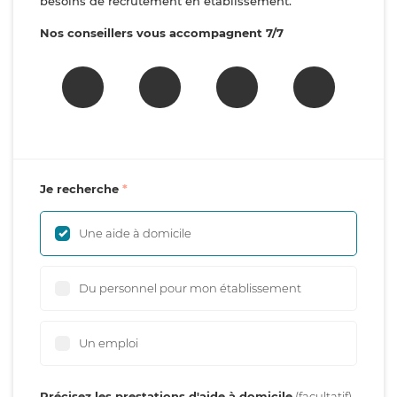
besoins de recrutement en établissement.
Nos conseillers vous accompagnent 7/7
Je recherche
Une aide à domicile
Du personnel pour mon établissement
Un emploi
Précisez les prestations d'aide à domicile