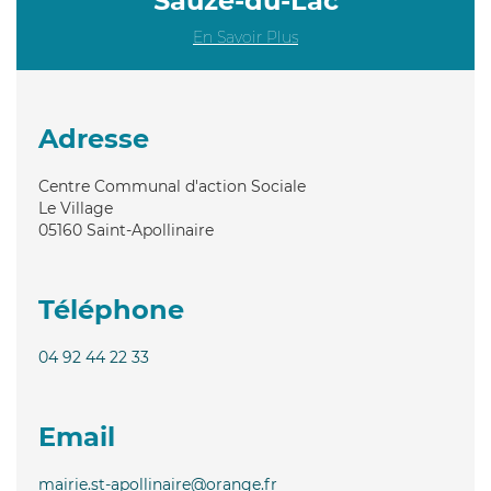
Sauze-du-Lac
En Savoir Plus
Adresse
Centre Communal d'action Sociale
Le Village
05160
Saint-Apollinaire
Téléphone
04 92 44 22 33
Email
mairie.st-apollinaire@orange.fr