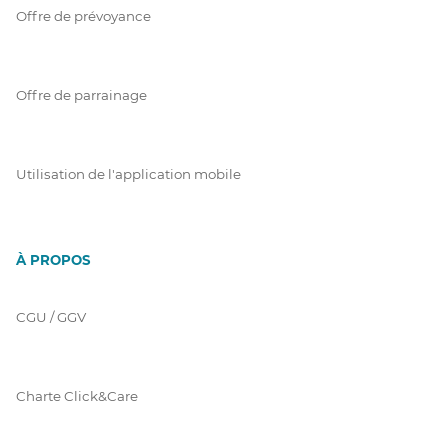
Offre de prévoyance
Offre de parrainage
Utilisation de l'application mobile
À PROPOS
CGU / GGV
Charte Click&Care