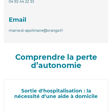
04 92 44 22 33
Email
mairie.st-apollinaire@orange.fr
Comprendre la perte
d’autonomie
Sortie d'hospitalisation : la
nécessité d'une aide à domicile