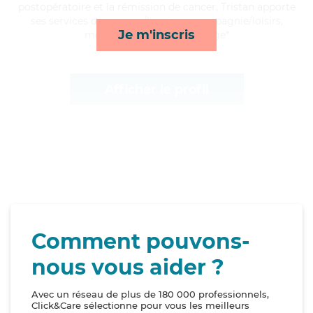
postopératoire et la rémission de cancer, Tristan apporte
ses services de courses/livraison, compagnie/loisirs,
Je m'inscris
mobilité et lessive/repassage*
Afficher le profil
Comment pouvons-
nous vous aider ?
Avec un réseau de plus de 180 000 professionnels,
Click&Care sélectionne pour vous les meilleurs