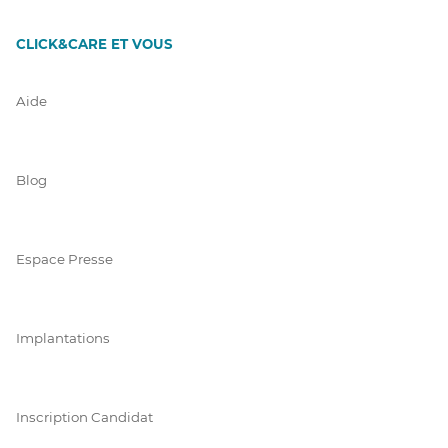
CLICK&CARE ET VOUS
Aide
Blog
Espace Presse
Implantations
Inscription Candidat