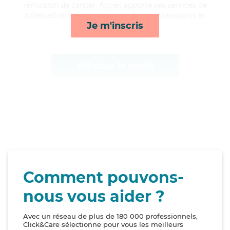
rémission de cancer, Agnès apporte ses services de
toilette/habillage, compagnie/loisirs, transports et
Je m'inscris
mobilité*
Afficher le profil
Comment pouvons-
nous vous aider ?
Avec un réseau de plus de 180 000 professionnels,
Click&Care sélectionne pour vous les meilleurs