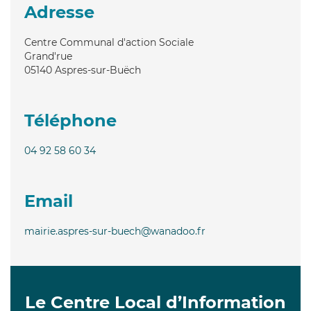
Adresse
Centre Communal d'action Sociale
Grand'rue
05140
Aspres-sur-Buëch
Téléphone
04 92 58 60 34
Email
mairie.aspres-sur-buech@wanadoo.fr
Le Centre Local d’Information