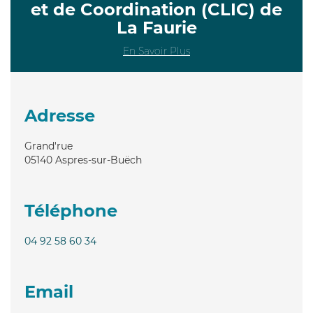
et de Coordination (CLIC) de
La Faurie
En Savoir Plus
Adresse
Grand'rue
05140
Aspres-sur-Buëch
Téléphone
04 92 58 60 34
Email