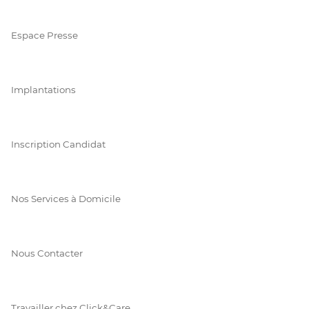
Espace Presse
Implantations
Inscription Candidat
Nos Services à Domicile
Nous Contacter
Travailler chez Click&Care