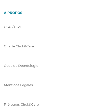
À PROPOS
CGU / GGV
Charte Click&Care
Code de Déontologie
Mentions Légales
Prérequis Click&Care