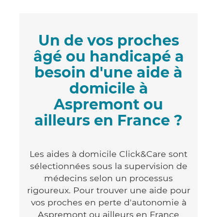
Un de vos proches
âgé ou handicapé a
besoin d'une aide à
domicile à
Aspremont ou
ailleurs en France ?
Les aides à domicile Click&Care sont
sélectionnées sous la supervision de
médecins selon un processus
rigoureux. Pour trouver une aide pour
vos proches en perte d'autonomie à
Aspremont ou ailleurs en France