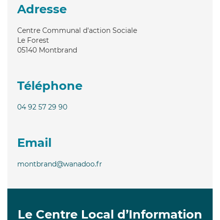
Adresse
Centre Communal d'action Sociale
Le Forest
05140
Montbrand
Téléphone
04 92 57 29 90
Email
montbrand@wanadoo.fr
Le Centre Local d’Information