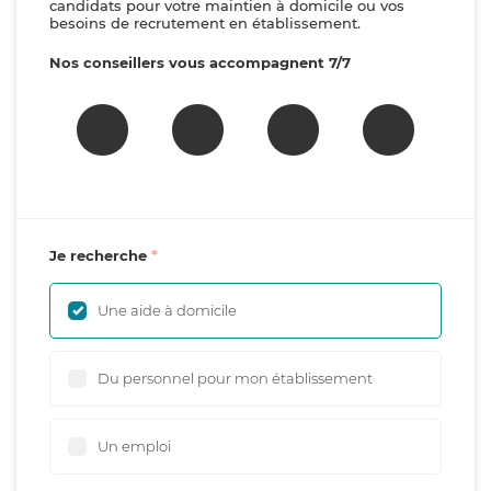
candidats pour votre maintien à domicile ou vos
besoins de recrutement en établissement.
Nos conseillers vous accompagnent 7/7
Je recherche
Une aide à domicile
Du personnel pour mon établissement
Un emploi