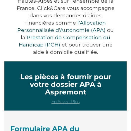
Hautes-Alpes et sur l'ensemble de la
France, Click&Care vous accompagne
dans vos demandes d'aides
financières comme
l'Allocation
Personnalisée d'Autonomie (APA)
ou
la
Prestation de Compensation du
Handicap (PCH)
et pour trouver une
aide à domicile qualifiée.
Les pièces à fournir pour
votre dossier APA à
Aspremont
En Savoir Plus
Formulaire APA du