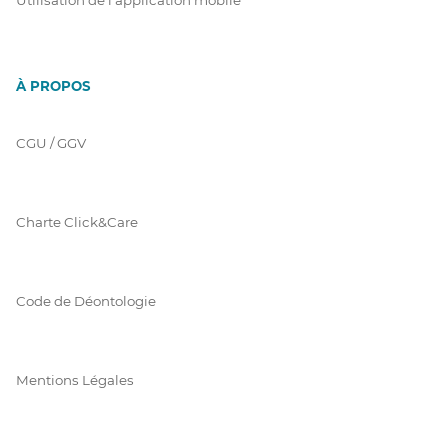
À PROPOS
CGU / GGV
Charte Click&Care
Code de Déontologie
Mentions Légales