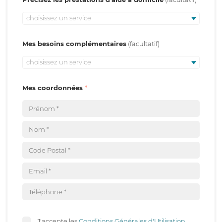
choisissez un service
Mes besoins complémentaires
choisissez un service
Mes coordonnées
J'accepte les
Conditions Générales d'Utilisation