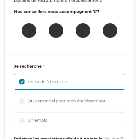
besoins de recrutement en établissement.
Nos conseillers vous accompagnent 7/7
Je recherche
Une aide à domicile
Du personnel pour mon établissement
Un emploi
Précisez les prestations d'aide à domicile