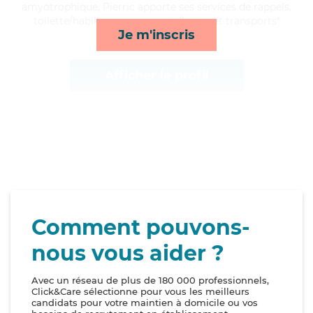
amyotrophique, Pierric apporte ses services de rappels,
toilette/habillage, compagnie/loisirs et transports*
Je m'inscris
Afficher le profil
Comment pouvons-
nous vous aider ?
Avec un réseau de plus de 180 000 professionnels,
Click&Care sélectionne pour vous les meilleurs
candidats pour votre maintien à domicile ou vos