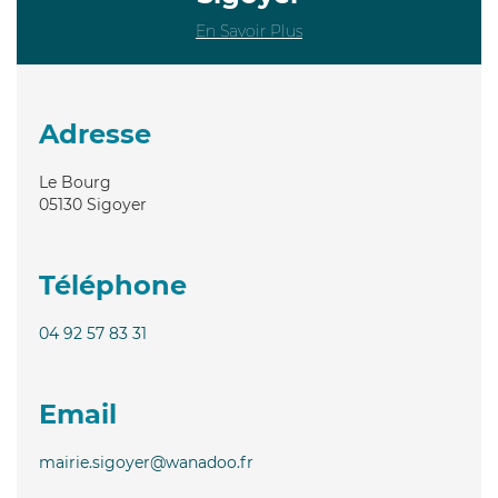
En Savoir Plus
Adresse
Le Bourg
05130
Sigoyer
Téléphone
04 92 57 83 31
Email
mairie.sigoyer@wanadoo.fr