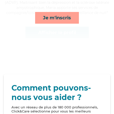
(ADVF). Maitrisant bien la dépression et la sclérose latérale
amyotrophique, Maria apporte ses services de
compagnie/loisirs, mobilité, repas et surveillance de nuit*
Je m'inscris
Afficher le profil
Comment pouvons-
nous vous aider ?
Avec un réseau de plus de 180 000 professionnels,
Click&Care sélectionne pour vous les meilleurs