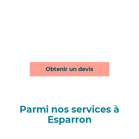
Obtenir un devis
Parmi nos services à
Esparron