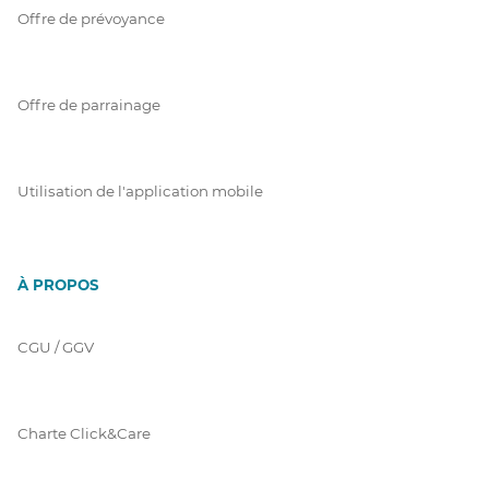
Offre de prévoyance
Offre de parrainage
Utilisation de l'application mobile
À PROPOS
CGU / GGV
Charte Click&Care