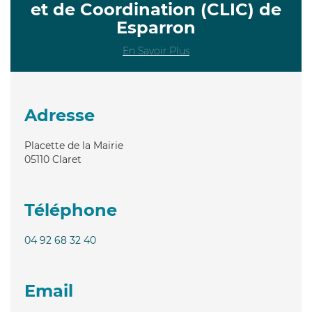
et de Coordination (CLIC) de
Esparron
En Savoir Plus
Adresse
Placette de la Mairie
05110
Claret
Téléphone
04 92 68 32 40
Email