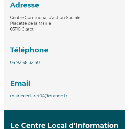
Adresse
Centre Communal d'action Sociale
Placette de la Mairie
05110
Claret
Téléphone
04 92 68 32 40
Email
mairiedeclaret04@orange.fr
Le Centre Local d’Information