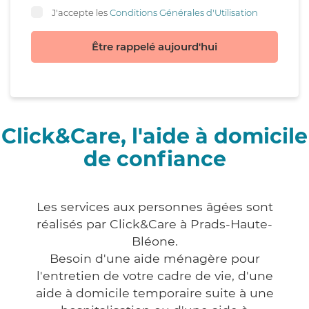
J'accepte les
Conditions Générales d'Utilisation
Être rappelé aujourd'hui
Click&Care, l'aide à domicile
de confiance
Les services aux personnes âgées sont
réalisés par Click&Care à Prads-Haute-
Bléone.
Besoin d'une aide ménagère pour
l'entretien de votre cadre de vie, d'une
aide à domicile temporaire suite à une