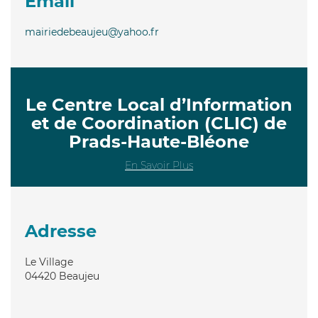
Email
mairiedebeaujeu@yahoo.fr
Le Centre Local d’Information
et de Coordination (CLIC) de
Prads-Haute-Bléone
En Savoir Plus
Adresse
Le Village
04420
Beaujeu