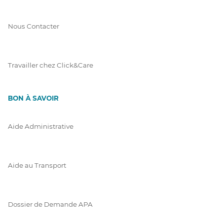
Nous Contacter
Travailler chez Click&Care
BON À SAVOIR
Aide Administrative
Aide au Transport
Dossier de Demande APA