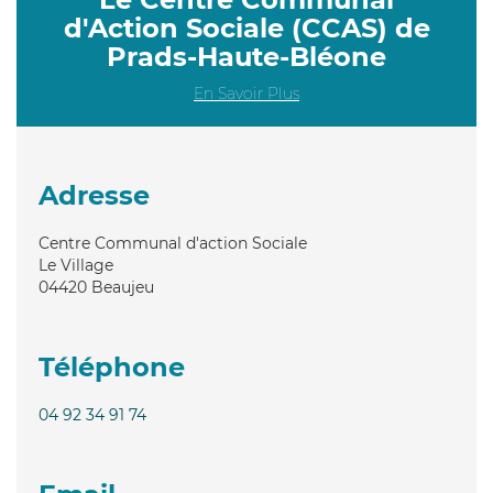
d'Action Sociale (CCAS) de
Prads-Haute-Bléone
En Savoir Plus
Adresse
Centre Communal d'action Sociale
Le Village
04420
Beaujeu
Téléphone
04 92 34 91 74