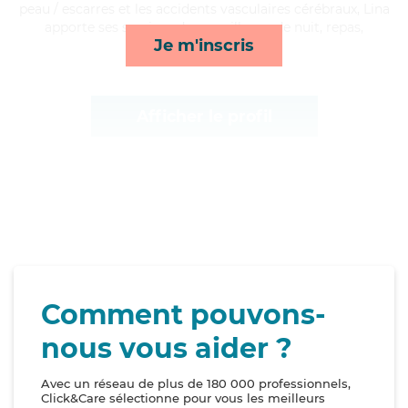
peau / escarres et les accidents vasculaires cérébraux, Lina
apporte ses services de surveillance de nuit, repas,
Je m'inscris
transports et rappels*
Afficher le profil
Comment pouvons-
nous vous aider ?
Avec un réseau de plus de 180 000 professionnels,
Click&Care sélectionne pour vous les meilleurs