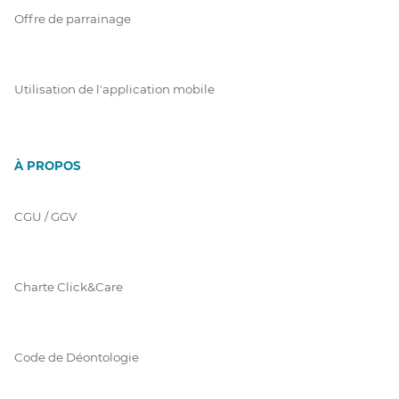
Offre de parrainage
Utilisation de l'application mobile
À PROPOS
CGU / GGV
Charte Click&Care
Code de Déontologie