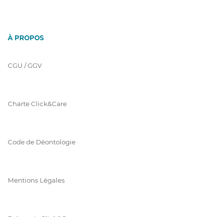
À PROPOS
CGU / GGV
Charte Click&Care
Code de Déontologie
Mentions Légales