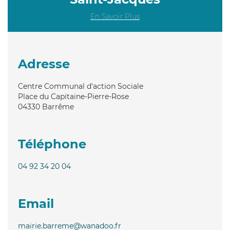
En Savoir Plus
Adresse
Centre Communal d'action Sociale
Place du Capitaine-Pierre-Rose
04330
Barrême
Téléphone
04 92 34 20 04
Email
mairie.barreme@wanadoo.fr