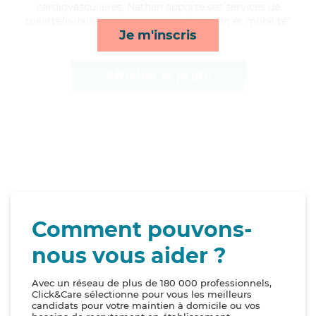
cardiovasculaires, Nathan apporte ses services de
toilette/habillage, repas, courses/livraison et mobilité*
Je m'inscris
Afficher le profil
Comment pouvons-
nous vous aider ?
Avec un réseau de plus de 180 000 professionnels,
Click&Care sélectionne pour vous les meilleurs
candidats pour votre maintien à domicile ou vos