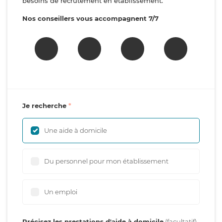
besoins de recrutement en établissement.
Nos conseillers vous accompagnent 7/7
Je recherche
Une aide à domicile
Du personnel pour mon établissement
Un emploi
Précisez les prestations d'aide à domicile