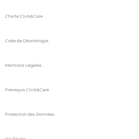
Charte Click&Care
Code de Déontologie
Mentions Légales
Prérequis Click&Care
Protection des Données
Vie Privée