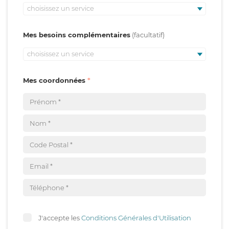
choisissez un service
Mes besoins complémentaires
choisissez un service
Mes coordonnées
J'accepte les
Conditions Générales d'Utilisation