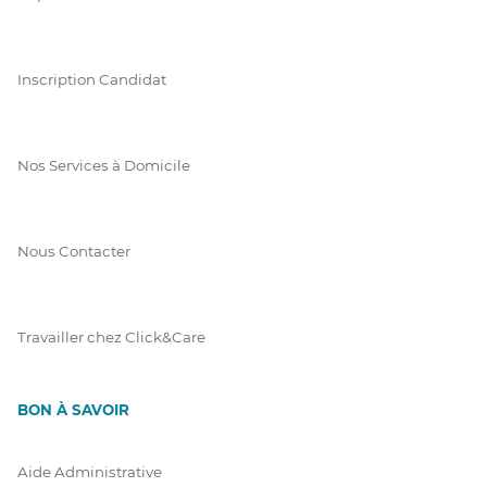
Inscription Candidat
Nos Services à Domicile
Nous Contacter
Travailler chez Click&Care
BON À SAVOIR
Aide Administrative