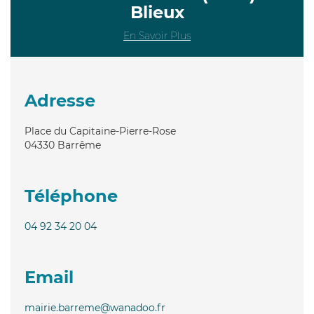
Blieux
En Savoir Plus
Adresse
Place du Capitaine-Pierre-Rose
04330
Barrême
Téléphone
04 92 34 20 04
Email
mairie.barreme@wanadoo.fr