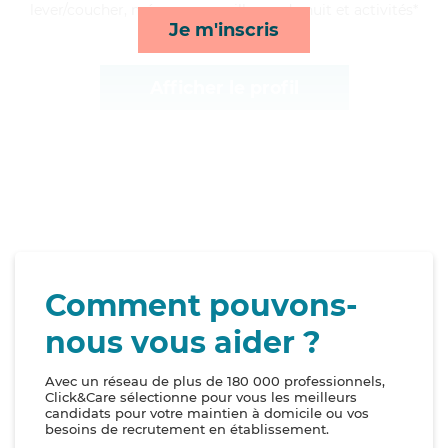
lever/coucher, ménage, surveillance de nuit et activités*
Je m'inscris
Afficher le profil
Comment pouvons-
nous vous aider ?
Avec un réseau de plus de 180 000 professionnels,
Click&Care sélectionne pour vous les meilleurs
candidats pour votre maintien à domicile ou vos
besoins de recrutement en établissement.