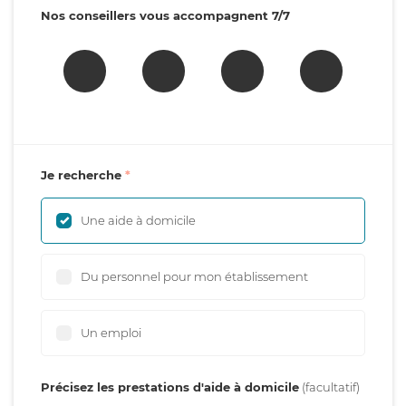
Nos conseillers vous accompagnent 7/7
Je recherche
Une aide à domicile
Du personnel pour mon établissement
Un emploi
Précisez les prestations d'aide à domicile