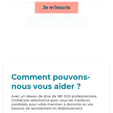
lessive/repassage, courses/livraison, repas et mobilité*
Je m'inscris
Afficher le profil
Comment pouvons-
nous vous aider ?
Avec un réseau de plus de 180 000 professionnels,
Click&Care sélectionne pour vous les meilleurs
candidats pour votre maintien à domicile ou vos
besoins de recrutement en établissement.