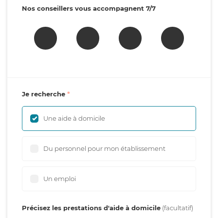
Nos conseillers vous accompagnent 7/7
Je recherche
Une aide à domicile
Du personnel pour mon établissement
Un emploi
Précisez les prestations d'aide à domicile