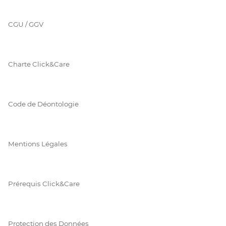
CGU / GGV
Charte Click&Care
Code de Déontologie
Mentions Légales
Prérequis Click&Care
Protection des Données