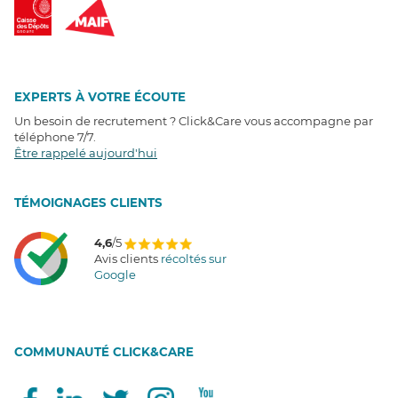
EXPERTS À VOTRE ÉCOUTE
Un besoin de recrutement ? Click&Care vous accompagne par
téléphone 7/7
.
Être rappelé aujourd'hui
T
É
MOIGNAGES CLIENTS
4,6
/5
Avis clients
récoltés sur
Google
COMMUNAUTÉ CLICK&CARE