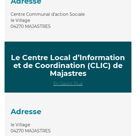
Adresse
Centre Communal d'action Sociale
le Village
04270
MAJASTRES
Le Centre Local d’Information
et de Coordination (CLIC) de
Majastres
En Savoir Plus
Adresse
le Village
04270
MAJASTRES