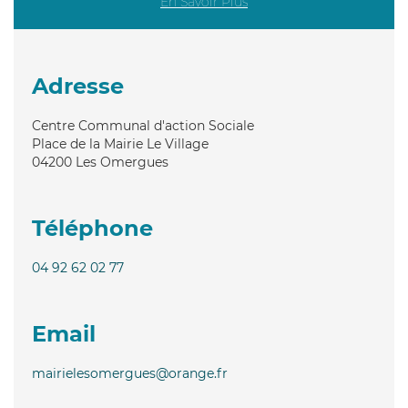
En Savoir Plus
Adresse
Centre Communal d'action Sociale
Place de la Mairie Le Village
04200
Les Omergues
Téléphone
04 92 62 02 77
Email
mairielesomergues@orange.fr