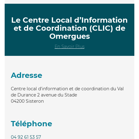
Le Centre Local d’Information
et de Coordination (CLIC) de
Omergues
En Savoir Plus
Adresse
Centre local d'information et de coordination du Val
de Durance 2 avenue du Stade
04200
Sisteron
Téléphone
04 92 61 53 57