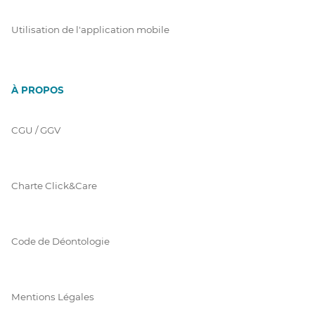
Utilisation de l'application mobile
À PROPOS
CGU / GGV
Charte Click&Care
Code de Déontologie
Mentions Légales