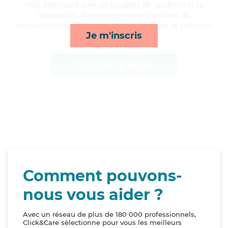
(AS). Maitrisant bien les troubles de l'audition et la
dépression, Aurélie apporte ses services de
lessive/repassage, transports, lever/coucher et ménage*
Je m'inscris
Afficher le profil
Comment pouvons-
nous vous aider ?
Avec un réseau de plus de 180 000 professionnels,
Click&Care sélectionne pour vous les meilleurs