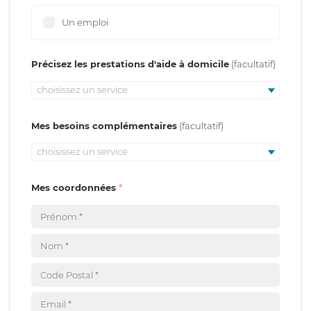
Un emploi
Précisez les prestations d'aide à domicile
choisissez un service
Mes besoins complémentaires
choisissez un service
Mes coordonnées