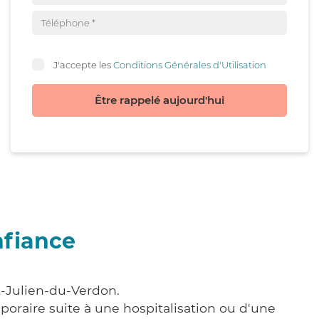
J'accepte les
Conditions Générales d'Utilisation
Être rappelé aujourd'hui
nfiance
t-Julien-du-Verdon.
poraire suite à une hospitalisation ou d'une