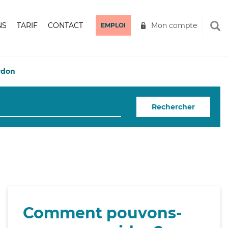
NS
TARIF
CONTACT
Mon compte
EMPLOI
rdon
Rechercher
Comment pouvons-