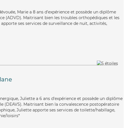
t dévouée, Marie a 8 ans d'expérience et possède un diplôme
e (ADVD). Maitrisant bien les troubles orthopédiques et les
apporte ses services de surveillance de nuit, activités,
llane
énergique, Juliette a 6 ans d'expérience et possède un diplôme
iale (DEAVS). Maitrisant bien la convalescence postopératoire
phique, Juliette apporte ses services de toilette/habillage,
ie/loisirs*