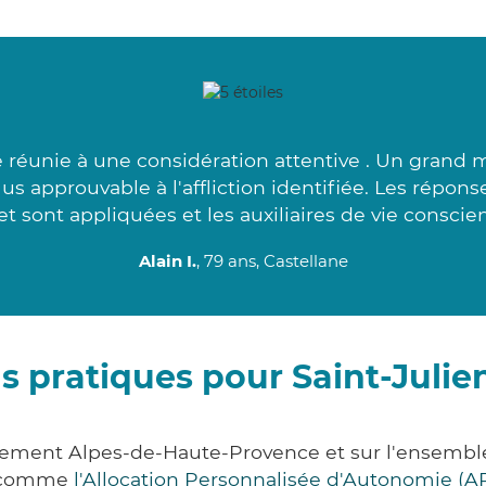
 réunie à une considération attentive . Un grand m
plus approuvable à l'affliction identifiée. Les répon
et sont appliquées et les auxiliaires de vie conscien
Alain I.
, 79 ans, Castellane
s pratiques pour Saint-Juli
rtement Alpes-de-Haute-Provence et sur l'ensembl
s comme
l'Allocation Personnalisée d'Autonomie (A