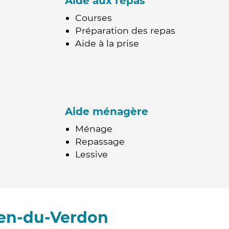
Aide aux repas
Courses
Préparation des repas
Aide à la prise
Aide ménagère
Ménage
Repassage
Lessive
ien-du-Verdon