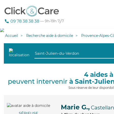
09 78 38 38 38
— 9h-19h 7j/7
Accueil
Recherche aide à domicile
Provence-Alpes-Cô
4 aides à
peuvent intervenir
à Saint-Juli
Sous réserve de leur disponib
Marie G.,
Castella
SÉRIEUSE