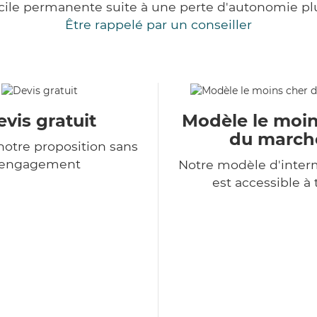
cile permanente suite à une perte d'autonomie pl
Être rappelé par un conseiller
vis gratuit
Modèle le moin
du march
otre proposition sans
engagement
Notre modèle d'inter
est accessible à