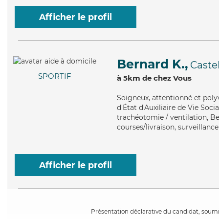
Afficher le profil
Bernard K.,
Caste
SPORTIF
à 5km de chez Vous
Soigneux
, attentionné et pol
d'État d'Auxiliaire de Vie Soci
trachéotomie / ventilation, Be
courses/livraison, surveillance
Afficher le profil
Présentation déclarative du candidat, soumis