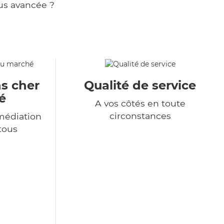
us avancée ?
s cher
Qualité de service
é
A vos côtés en toute
circonstances
médiation
 tous