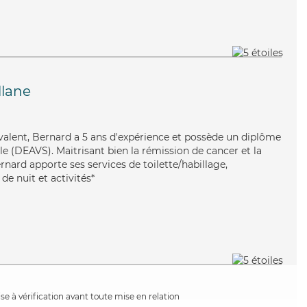
llane
yvalent, Bernard a 5 ans d'expérience et possède un diplôme
ale (DEAVS). Maitrisant bien la rémission de cancer et la
rnard apporte ses services de toilette/habillage,
 de nuit et activités*
e à vérification avant toute mise en relation