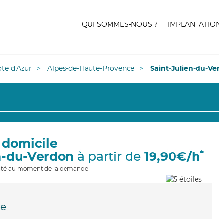
QUI SOMMES-NOUS ?
IMPLANTATIO
te d'Azur
Alpes-de-Haute-Provence
Saint-Julien-du-Ve
 domicile
*
en-du-Verdon
à partir de
19,90€/h
ilité au moment de la demande
ne