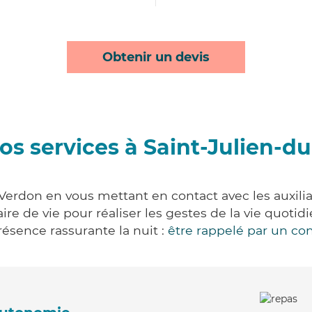
Obtenir un devis
os services à Saint-Julien-d
Verdon en vous mettant en contact avec les auxilia
aire de vie pour réaliser les gestes de la vie quot
ésence rassurante la nuit :
être rappelé par un con