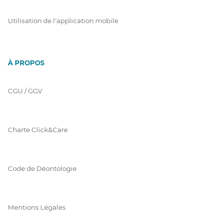
Utilisation de l'application mobile
À PROPOS
CGU / GGV
Charte Click&Care
Code de Déontologie
Mentions Légales