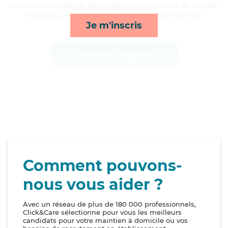
la sclérose en plaque, René apporte ses services de rappels,
ménage, compagnie/loisirs et surveillance de nuit*
Je m'inscris
Afficher le profil
Comment pouvons-
nous vous aider ?
Avec un réseau de plus de 180 000 professionnels,
Click&Care sélectionne pour vous les meilleurs
candidats pour votre maintien à domicile ou vos