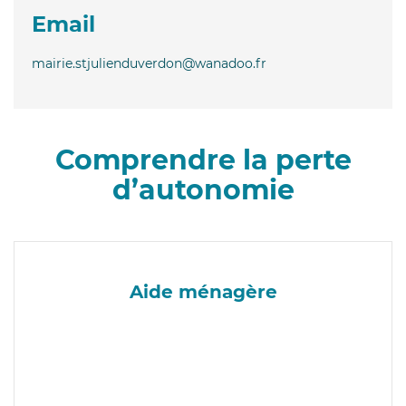
Email
mairie.stjulienduverdon@wanadoo.fr
Comprendre la perte
d’autonomie
Aide ménagère