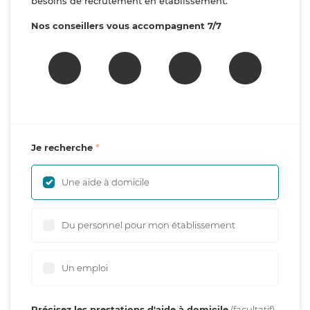
besoins de recrutement en établissement.
Nos conseillers vous accompagnent 7/7
Je recherche
Une aide à domicile
Du personnel pour mon établissement
Un emploi
Précisez les prestations d'aide à domicile