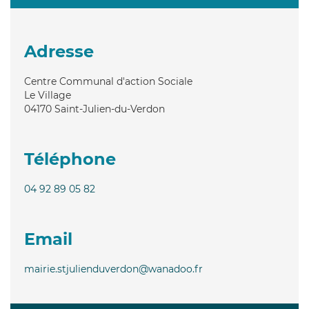
Adresse
Centre Communal d'action Sociale
Le Village
04170
Saint-Julien-du-Verdon
Téléphone
04 92 89 05 82
Email
mairie.stjulienduverdon@wanadoo.fr