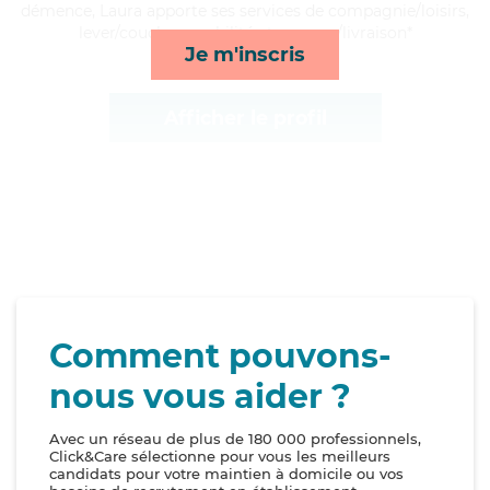
démence, Laura apporte ses services de compagnie/loisirs,
lever/coucher, mobilité et courses/livraison*
Je m'inscris
Afficher le profil
Comment pouvons-
nous vous aider ?
Avec un réseau de plus de 180 000 professionnels,
Click&Care sélectionne pour vous les meilleurs
candidats pour votre maintien à domicile ou vos