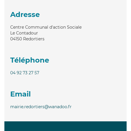
Adresse
Centre Communal d'action Sociale
Le Contadour
04150
Redortiers
Téléphone
04 92 73 27 57
Email
mairie.redortiers@wanadoo.fr