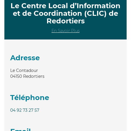
Le Centre Local d’Information
et de Coordination (CLIC) de
Redortiers
En Savoir Plus
Adresse
Le Contadour
04150
Redortiers
Téléphone
04 92 73 27 57