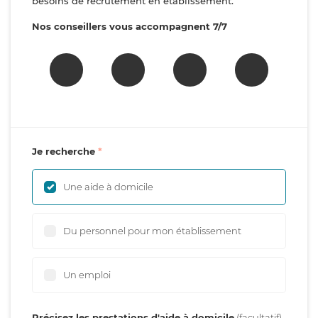
besoins de recrutement en établissement.
Nos conseillers vous accompagnent 7/7
Je recherche
Une aide à domicile
Du personnel pour mon établissement
Un emploi
Précisez les prestations d'aide à domicile