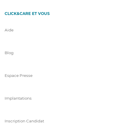
CLICK&CARE ET VOUS
Aide
Blog
Espace Presse
Implantations
Inscription Candidat