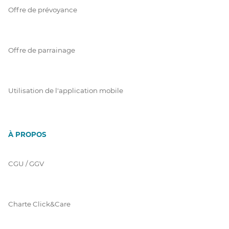
Offre de prévoyance
Offre de parrainage
Utilisation de l'application mobile
À PROPOS
CGU / GGV
Charte Click&Care