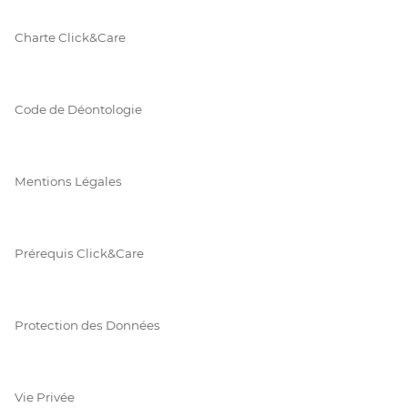
Charte Click&Care
Code de Déontologie
Mentions Légales
Prérequis Click&Care
Protection des Données
Vie Privée