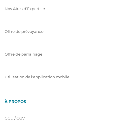
Nos Aires d'Expertise
Offre de prévoyance
Offre de parrainage
Utilisation de l'application mobile
À PROPOS
CGU / GGV