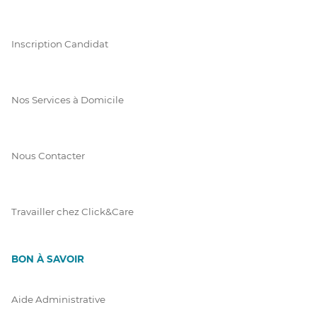
Inscription Candidat
Nos Services à Domicile
Nous Contacter
Travailler chez Click&Care
BON À SAVOIR
Aide Administrative