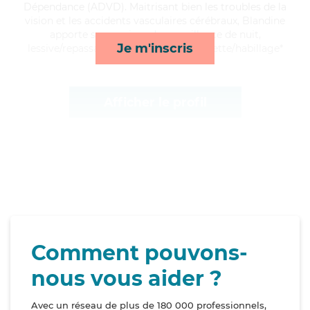
Dépendance (ADVD). Maitrisant bien les troubles de la
vision et les accidents vasculaires cérébraux, Blandine
apporte ses services de surveillance de nuit,
Je m'inscris
lessive/repassage, lever/coucher et toilette/habillage*
Afficher le profil
Comment pouvons-
nous vous aider ?
Avec un réseau de plus de 180 000 professionnels,