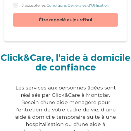
J'accepte les
Conditions Générales d'Utilisation
Être rappelé aujourd'hui
Click&Care, l'aide à domicile
de confiance
Les services aux personnes âgées sont
réalisés par Click&Care à Montclar.
Besoin d'une aide ménagère pour
l'entretien de votre cadre de vie, d'une
aide à domicile temporaire suite à une
hospitalisation ou d'une aide à