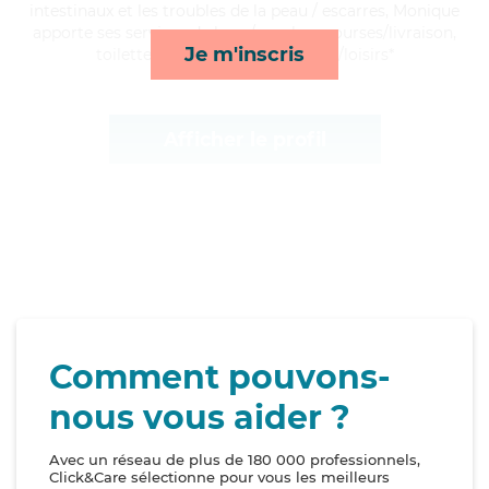
intestinaux et les troubles de la peau / escarres, Monique
apporte ses services de lever/coucher, courses/livraison,
Je m'inscris
toilette/habillage et compagnie/loisirs*
Afficher le profil
Comment pouvons-
nous vous aider ?
Avec un réseau de plus de 180 000 professionnels,
Click&Care sélectionne pour vous les meilleurs