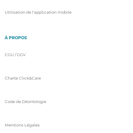
Utilisation de l'application mobile
À PROPOS
CGU / GGV
Charte Click&Care
Code de Déontologie
Mentions Légales