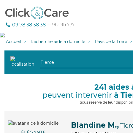
09 78 38 38 38
— 9h-19h 7j/7
Accueil
Recherche aide à domicile
Pays de la Loire
241 aides 
peuvent intervenir
à Ti
Sous réserve de leur disponib
Blandine M.,
Tier
ÉLÉGANTE