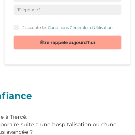
J'accepte les
Conditions Générales d'Utilisation
Être rappelé aujourd'hui
nfiance
e à Tiercé.
poraire suite à une hospitalisation ou d'une
us avancée ?