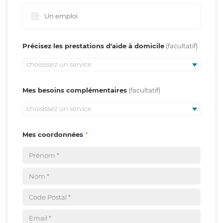
Un emploi
Précisez les prestations d'aide à domicile
choisissez un service
Mes besoins complémentaires
choisissez un service
Mes coordonnées