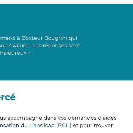
merci à Docteur Bougrini qui
ue évaluée. Les réponses sont
haleureux. »
ercé
e vous accompagne dans vos demandes d'aides
nsation du Handicap (PCH)
et pour trouver