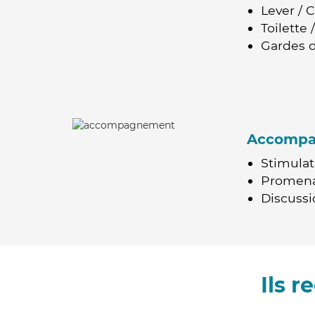
Lever / 
Toilette
Gardes d
Accomp
Stimulat
Promen
Discussio
Ils 