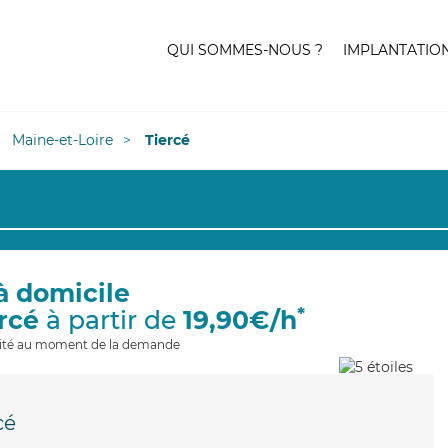
QUI SOMMES-NOUS ?
IMPLANTATIO
Maine-et-Loire
Tiercé
à domicile
*
ercé
à partir de
19,90€/h
ilité au moment de la demande
cé