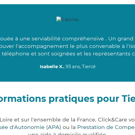
ouée à une serviabilité compréhensive . Un grand 
ouver l'accompagnement le plus convenable à l'iss
t téléphone et sont soignées et les représentants c
Isabelle X.
, 93 ans, Tiercé
ormations pratiques pour Ti
Loire et sur l'ensemble de la France, Click&Car
lisée d'Autonomie (APA)
ou la
Prestation de Compe
une aide à domicile qualifiée.