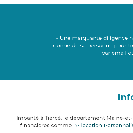
« Une marquante diligence n
donne de sa personne pour tr
par email e
Inf
Impanté à Tiercé, le département Maine-et-
financières comme
l'Allocation Personna