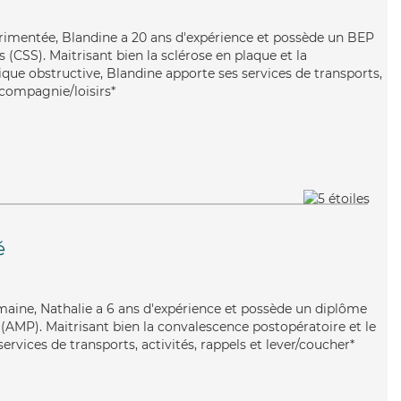
érimentée, Blandine a 20 ans d'expérience et possède un BEP
s (CSS). Maitrisant bien la sclérose en plaque et la
e obstructive, Blandine apporte ses services de transports,
 compagnie/loisirs*
é
maine, Nathalie a 6 ans d'expérience et possède un diplôme
AMP). Maitrisant bien la convalescence postopératoire et le
ervices de transports, activités, rappels et lever/coucher*