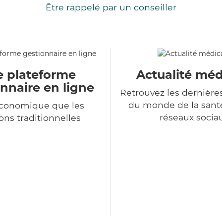
Être rappelé par un conseiller
e plateforme
Actualité méd
nnaire en ligne
Retrouvez les dernière
du monde de la sant
économique que les
réseaux socia
ons traditionnelles