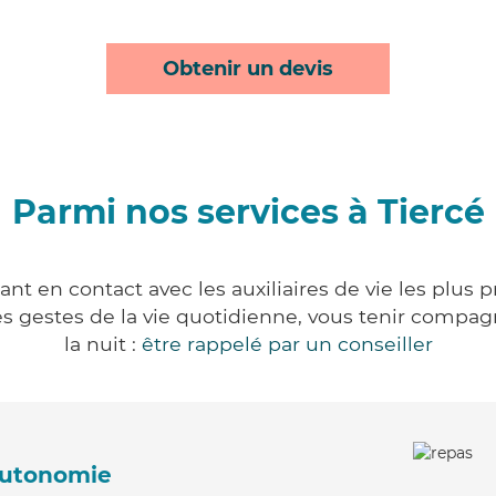
Obtenir un devis
Parmi nos services à Tiercé
ant en contact avec les auxiliaires de vie les plus 
r les gestes de la vie quotidienne, vous tenir comp
la nuit :
être rappelé par un conseiller
'autonomie