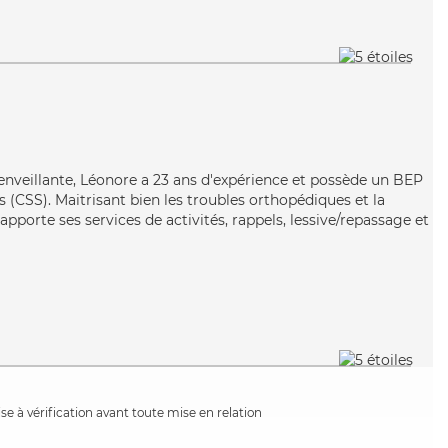
bienveillante, Léonore a 23 ans d'expérience et possède un BEP
es (CSS). Maitrisant bien les troubles orthopédiques et la
pporte ses services de activités, rappels, lessive/repassage et
e à vérification avant toute mise en relation