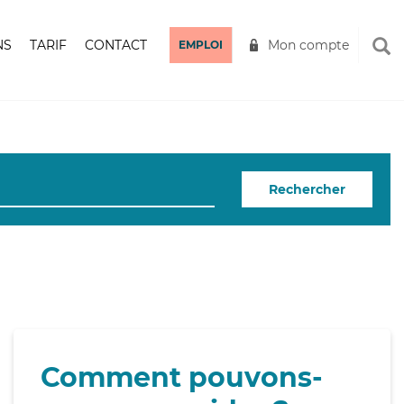
NS
TARIF
CONTACT
Mon compte
EMPLOI
Rechercher
Comment pouvons-