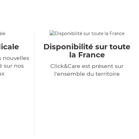
icale
Disponibilité sur toute
la France
s nouvelles
é sur nos
Click&Care est présent sur
ux
l'ensemble du territoire