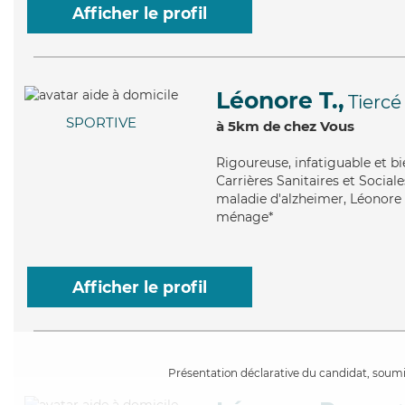
Afficher le profil
Léonore T.,
Tiercé
SPORTIVE
à 5km de chez Vous
Rigoureuse
, infatiguable et 
Carrières Sanitaires et Social
maladie d'alzheimer, Léonore a
ménage*
Afficher le profil
Présentation déclarative du candidat, soumis