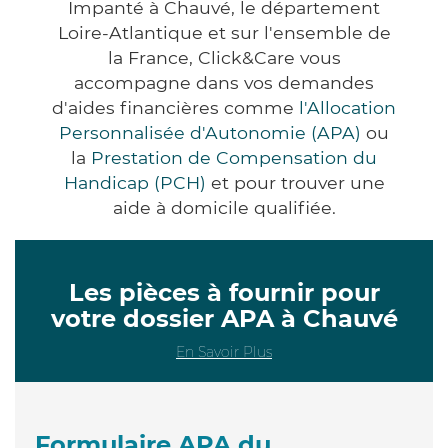
Impanté à Chauvé, le département
Loire-Atlantique et sur l'ensemble de
la France, Click&Care vous
accompagne dans vos demandes
d'aides financières comme
l'Allocation
Personnalisée d'Autonomie (APA)
ou
la
Prestation de Compensation du
Handicap (PCH)
et pour trouver une
aide à domicile qualifiée.
Les pièces à fournir pour
votre dossier APA à Chauvé
En Savoir Plus
Formulaire APA du