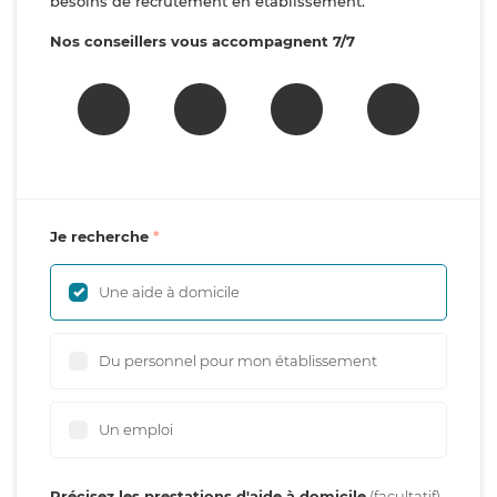
besoins de recrutement en établissement.
Nos conseillers vous accompagnent 7/7
Je recherche
Une aide à domicile
Du personnel pour mon établissement
Un emploi
Précisez les prestations d'aide à domicile