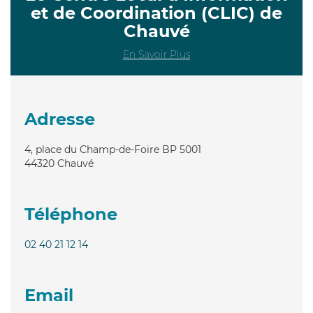
et de Coordination (CLIC) de
Chauvé
En Savoir Plus
Adresse
4, place du Champ-de-Foire BP 5001
44320
Chauvé
Téléphone
02 40 21 12 14
Email