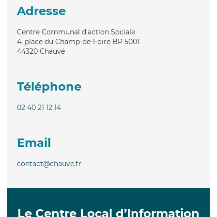
Adresse
Centre Communal d'action Sociale
4, place du Champ-de-Foire BP 5001
44320
Chauvé
Téléphone
02 40 21 12 14
Email
contact@chauve.fr
Le Centre Local d’Information