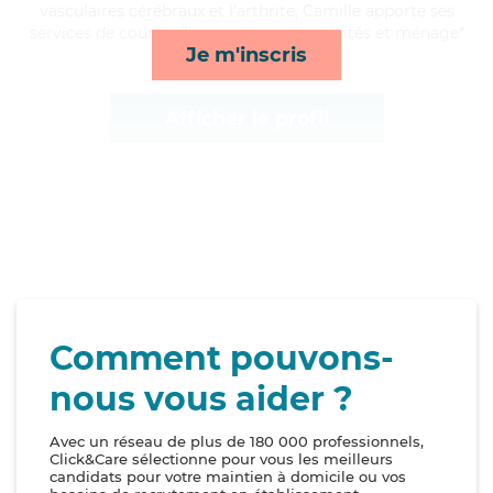
vasculaires cérébraux et l'arthrite, Camille apporte ses
services de courses/livraison, repas, activités et ménage*
Je m'inscris
Afficher le profil
Comment pouvons-
nous vous aider ?
Avec un réseau de plus de 180 000 professionnels,
Click&Care sélectionne pour vous les meilleurs
candidats pour votre maintien à domicile ou vos