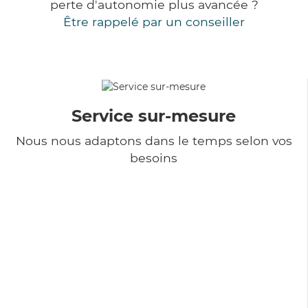
perte d'autonomie plus avancée ?
Être rappelé par un conseiller
Service sur-mesure
Nous nous adaptons dans le temps selon vos
besoins