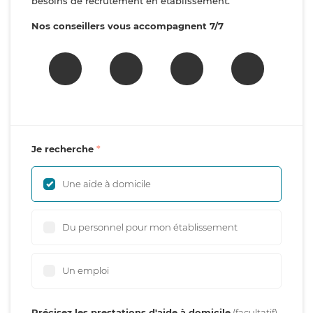
besoins de recrutement en établissement.
Nos conseillers vous accompagnent 7/7
Je recherche
Une aide à domicile
Du personnel pour mon établissement
Un emploi
Précisez les prestations d'aide à domicile