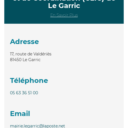
Le Garric
En Savoir Plus
Adresse
17, route de Valdériès
81450
Le Garric
Téléphone
05 63 36 51 00
Email
mairie.legarric@laposte.net