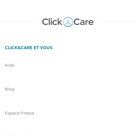
CLICK&CARE ET VOUS
Aide
Blog
Espace Presse