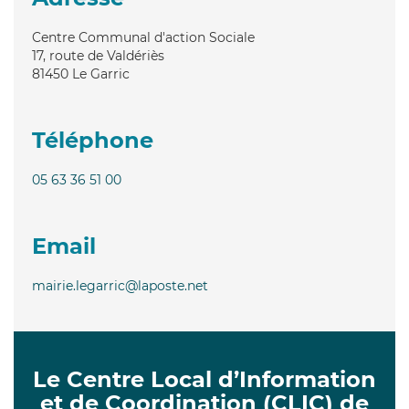
Centre Communal d'action Sociale
17, route de Valdériès
81450
Le Garric
Téléphone
05 63 36 51 00
Email
mairie.legarric@laposte.net
Le Centre Local d’Information
et de Coordination (CLIC) de