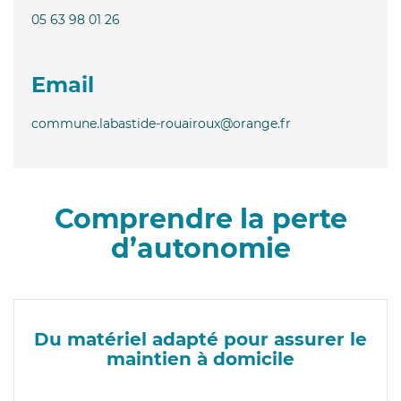
05 63 98 01 26
Email
commune.labastide-rouairoux@orange.fr
Comprendre la perte
d’autonomie
Du matériel adapté pour assurer le
maintien à domicile