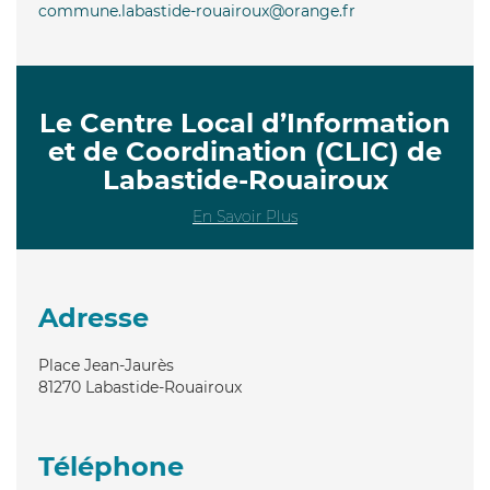
commune.labastide-rouairoux@orange.fr
Le Centre Local d’Information
et de Coordination (CLIC) de
Labastide-Rouairoux
En Savoir Plus
Adresse
Place Jean-Jaurès
81270
Labastide-Rouairoux
Téléphone