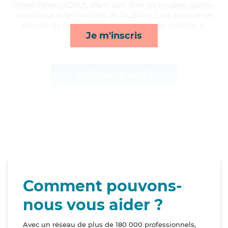
Dépendance (ADVD). Maitrisant bien les troubles gastro-
intestinaux et les troubles de l'audition, Lina apporte ses
services de transports, toilette/habillage, ménage et
Je m'inscris
mobilité*
Afficher le profil
Comment pouvons-
nous vous aider ?
Avec un réseau de plus de 180 000 professionnels,