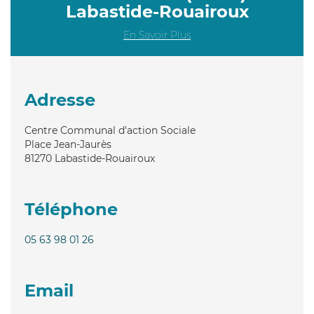
Labastide-Rouairoux
En Savoir Plus
Adresse
Centre Communal d'action Sociale
Place Jean-Jaurès
81270
Labastide-Rouairoux
Téléphone
05 63 98 01 26
Email