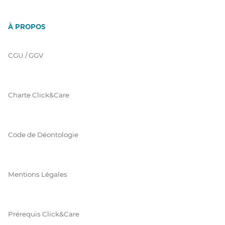
À PROPOS
CGU / GGV
Charte Click&Care
Code de Déontologie
Mentions Légales
Prérequis Click&Care