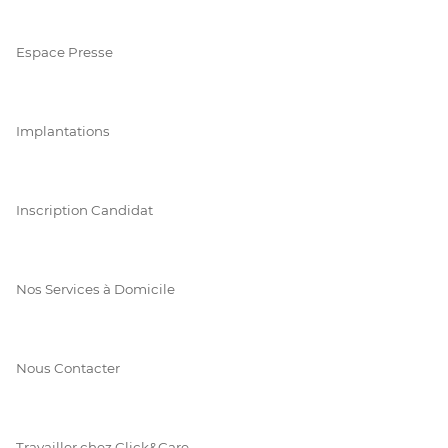
Espace Presse
Implantations
Inscription Candidat
Nos Services à Domicile
Nous Contacter
Travailler chez Click&Care