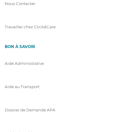
Nous Contacter
Travailler chez Click&Care
BON À SAVOIR
Aide Administrative
Aide au Transport
Dossier de Demande APA