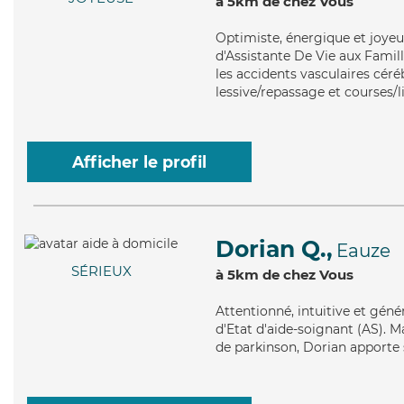
à 5km de chez Vous
Optimiste
, énergique et joye
d'Assistante De Vie aux Famil
les accidents vasculaires céré
lessive/repassage et courses/l
Afficher le profil
Dorian Q.,
Eauze
SÉRIEUX
à 5km de chez Vous
Attentionné
, intuitive et gén
d'Etat d'aide-soignant (AS). M
de parkinson, Dorian apporte s