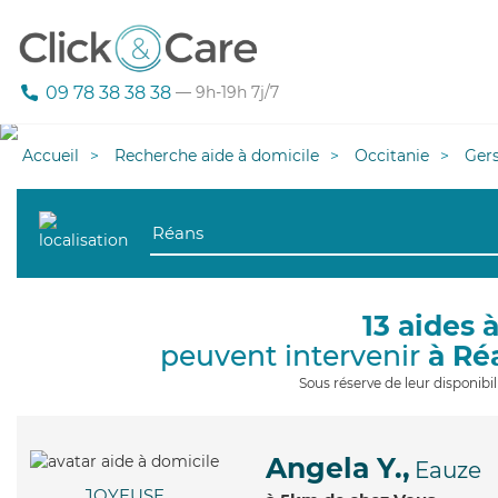
09 78 38 38 38
— 9h-19h 7j/7
Accueil
Recherche aide à domicile
Occitanie
Ger
13 aides 
peuvent intervenir
à Ré
Sous réserve de leur disponib
Angela Y.,
Eauze
JOYEUSE