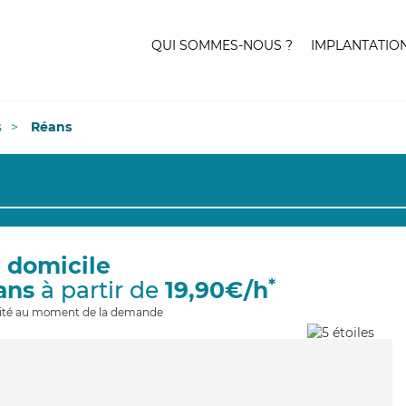
QUI SOMMES-NOUS ?
IMPLANTATIO
s
Réans
à domicile
*
ans
à partir de
19,90€/h
ilité au moment de la demande