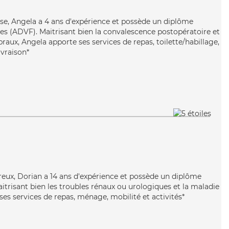
use, Angela a 4 ans d'expérience et possède un diplôme
les (ADVF). Maitrisant bien la convalescence postopératoire et
braux, Angela apporte ses services de repas, toilette/habillage,
ivraison*
éreux, Dorian a 14 ans d'expérience et possède un diplôme
aitrisant bien les troubles rénaux ou urologiques et la maladie
es services de repas, ménage, mobilité et activités*