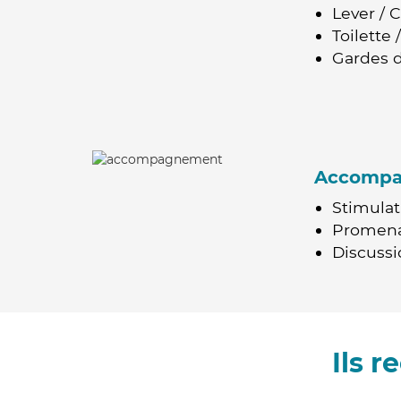
Lever / 
Toilette
Gardes d
Accomp
Stimulat
Promen
Discussio
Ils 