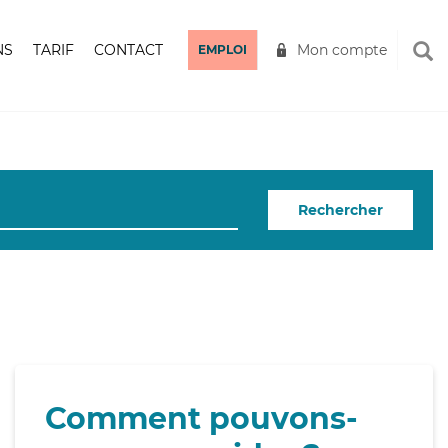
NS
TARIF
CONTACT
Mon compte
EMPLOI
Rechercher
Comment pouvons-