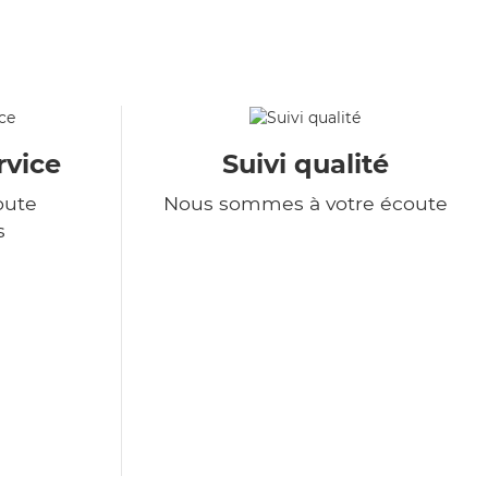
rvice
Suivi qualité
oute
Nous sommes à votre écoute
s