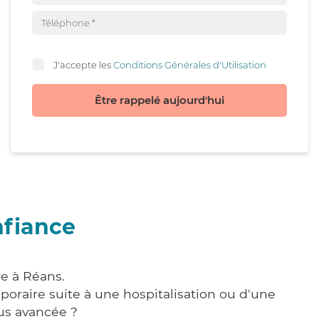
J'accepte les
Conditions Générales d'Utilisation
Être rappelé aujourd'hui
nfiance
re à Réans.
poraire suite à une hospitalisation ou d'une
us avancée ?