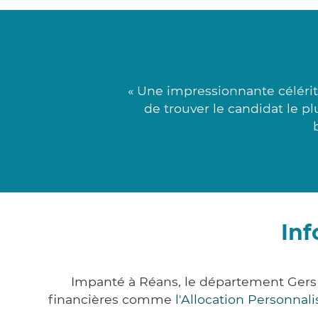
« Une impressionnante célérit
de trouver le candidat le pl
Inf
Impanté à Réans, le département Gers
financières comme
l'Allocation Personna