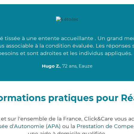
é tissée à une entente accueillante . Un grand merc
us associable à la condition évaluée. Les réponses 
besoins et sont adroites et les individus appliqués. 
Hugo Z.
, 72 ans, Eauze
ormations pratiques pour R
 et sur l'ensemble de la France, Click&Care vous
lisée d'Autonomie (APA)
ou la
Prestation de Compe
une aide à domicile qualifiée.