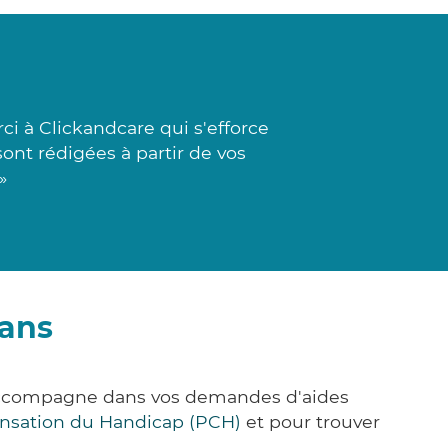
i à Clickandcare qui s'efforce
sont rédigées à partir de vos
»
éans
 accompagne dans vos demandes d'aides
nsation du Handicap (PCH)
et pour trouver