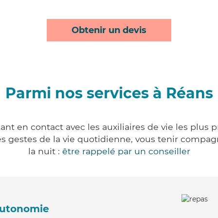
Obtenir un devis
Parmi nos services à Réans
nt en contact avec les auxiliaires de vie les plus 
r les gestes de la vie quotidienne, vous tenir comp
la nuit :
être rappelé par un conseiller
'autonomie