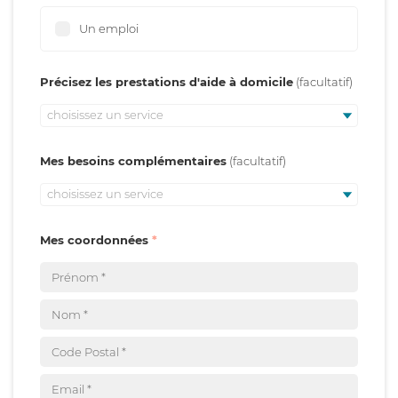
Un emploi
Précisez les prestations d'aide à domicile
choisissez un service
Mes besoins complémentaires
choisissez un service
Mes coordonnées