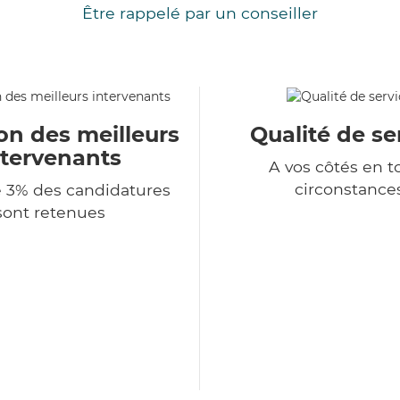
Être rappelé par un conseiller
on des meilleurs
Qualité de se
ntervenants
A vos côtés en t
circonstance
 3% des candidatures
sont retenues