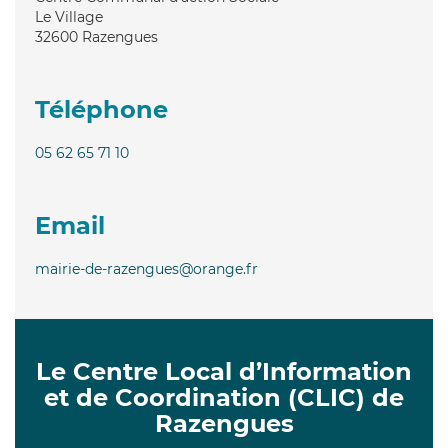
Le Village
32600
Razengues
Téléphone
05 62 65 71 10
Email
mairie-de-razengues@orange.fr
Le Centre Local d’Information
et de Coordination (CLIC) de
Razengues