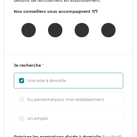
besoins de recrutement en établissement.
Nos conseillers vous accompagnent 7/7
Je recherche
Une aide à domicile
Du personnel pour mon établissement
Un emploi
Précisez les prestations d'aide à domicile