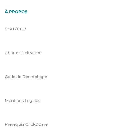
À PROPOS
CGU / GGV
Charte Click&Care
Code de Déontologie
Mentions Légales
Prérequis Click&Care