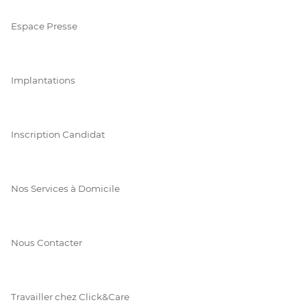
Espace Presse
Implantations
Inscription Candidat
Nos Services à Domicile
Nous Contacter
Travailler chez Click&Care