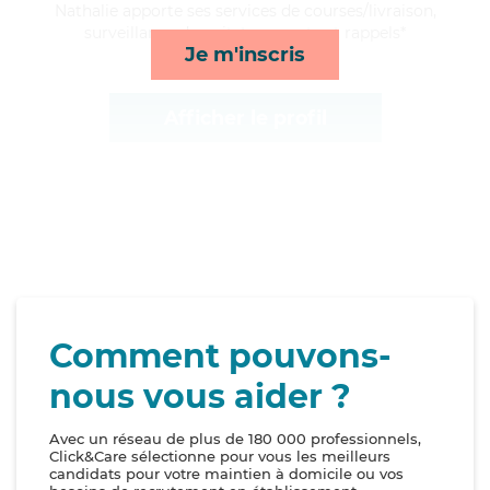
Nathalie apporte ses services de courses/livraison,
surveillance de nuit, transports et rappels*
Je m'inscris
Afficher le profil
Comment pouvons-
nous vous aider ?
Avec un réseau de plus de 180 000 professionnels,
Click&Care sélectionne pour vous les meilleurs
candidats pour votre maintien à domicile ou vos