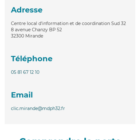
Adresse
Centre local d'information et de coordination Sud 32
8 avenue Chanzy BP 52
32300
Mirande
Téléphone
05 81 67 12 10
Email
clic.mirande@mdph32.fr