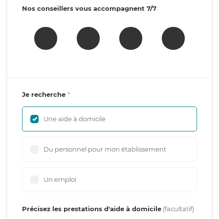
Nos conseillers vous accompagnent 7/7
Je recherche
Une aide à domicile
Du personnel pour mon établissement
Un emploi
Précisez les prestations d'aide à domicile