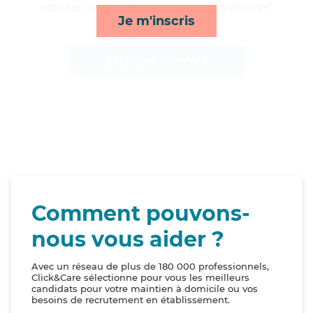
activités, courses/livraison et toilette/habillage*
Je m'inscris
Afficher le profil
Comment pouvons-
nous vous aider ?
Avec un réseau de plus de 180 000 professionnels,
Click&Care sélectionne pour vous les meilleurs
candidats pour votre maintien à domicile ou vos
besoins de recrutement en établissement.