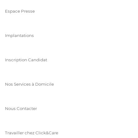
Espace Presse
Implantations
Inscription Candidat
Nos Services à Domicile
Nous Contacter
Travailler chez Click&Care