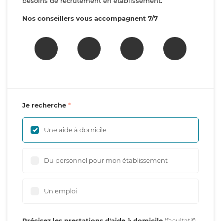
besoins de recrutement en établissement.
Nos conseillers vous accompagnent 7/7
Je recherche
Une aide à domicile
Du personnel pour mon établissement
Un emploi
Précisez les prestations d'aide à domicile