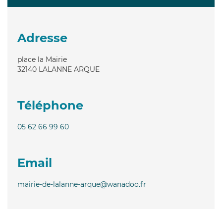
Adresse
place la Mairie
32140
LALANNE ARQUE
Téléphone
05 62 66 99 60
Email
mairie-de-lalanne-arque@wanadoo.fr