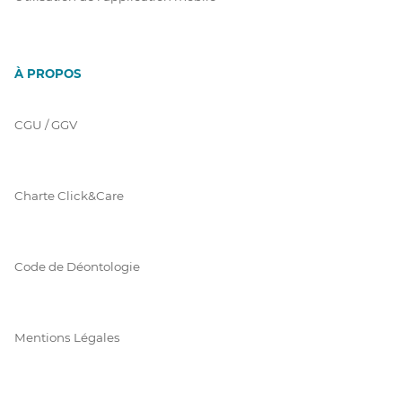
À PROPOS
CGU / GGV
Charte Click&Care
Code de Déontologie
Mentions Légales