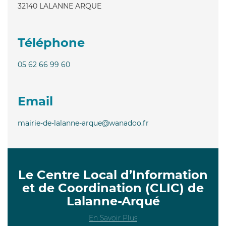
32140
LALANNE ARQUE
Téléphone
05 62 66 99 60
Email
mairie-de-lalanne-arque@wanadoo.fr
Le Centre Local d’Information
et de Coordination (CLIC) de
Lalanne-Arqué
En Savoir Plus