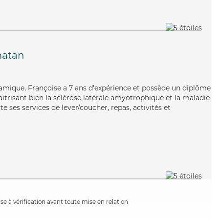
atan
amique, Françoise a 7 ans d'expérience et possède un diplôme
aitrisant bien la sclérose latérale amyotrophique et la maladie
e ses services de lever/coucher, repas, activités et
e à vérification avant toute mise en relation