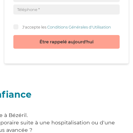
J'accepte les
Conditions Générales d'Utilisation
Être rappelé aujourd'hui
nfiance
 à Bézéril.
poraire suite à une hospitalisation ou d'une
us avancée ?