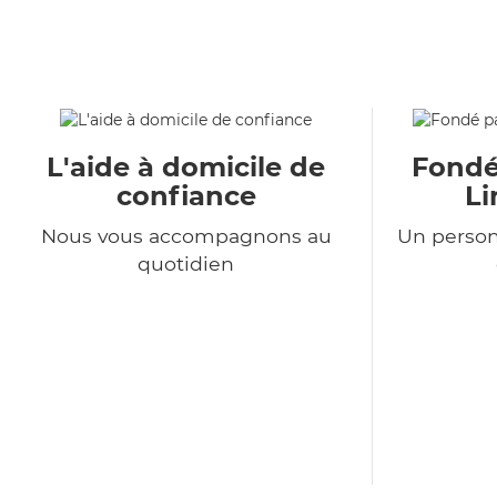
L'aide à domicile de
Fondé
confiance
Li
Nous vous accompagnons au
Un person
quotidien