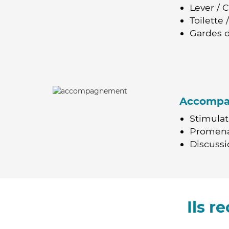
Lever / 
Toilette
Gardes d
Accomp
Stimulat
Promen
Discussio
Ils 