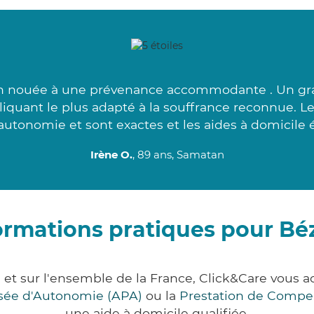
on nouée à une prévenance accommodante . Un gr
liquant le plus adapté à la souffrance reconnue. L
autonomie et sont exactes et les aides à domicile 
Irène O.
, 89 ans, Samatan
ormations pratiques pour Béz
s et sur l'ensemble de la France, Click&Care vou
lisée d'Autonomie (APA)
ou la
Prestation de Compe
une aide à domicile qualifiée.