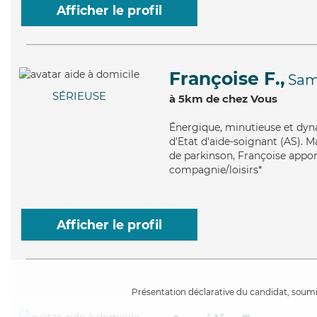
Afficher le profil
Françoise F.,
Sam
SÉRIEUSE
à 5km de chez Vous
Énergique
, minutieuse et dyn
d'Etat d'aide-soignant (AS). M
de parkinson, Françoise apport
compagnie/loisirs*
Afficher le profil
Présentation déclarative du candidat, soumis