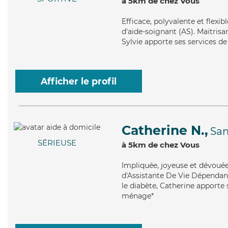
à 5km de chez Vous
Efficace
, polyvalente et flexi
d'aide-soignant (AS). Maitrisan
Sylvie apporte ses services de 
Afficher le profil
Catherine N.,
Sa
SÉRIEUSE
à 5km de chez Vous
Impliquée
, joyeuse et dévoué
d'Assistante De Vie Dépendanc
le diabète, Catherine apporte s
ménage*