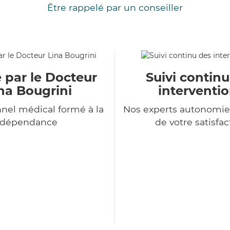
Être rappelé par un conseiller
 par le Docteur
Suivi contin
na Bougrini
interventi
nel médical formé à la
Nos experts autonomie
dépendance
de votre satisfac