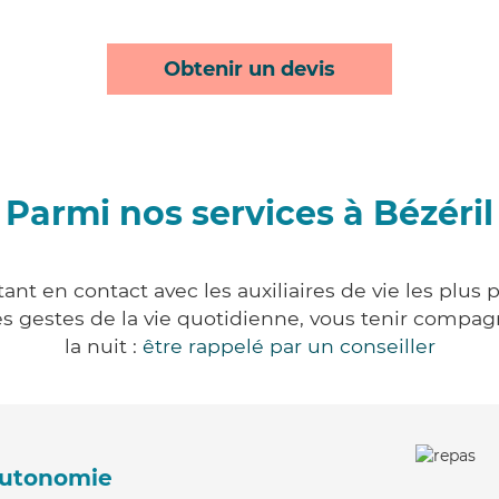
Obtenir un devis
Parmi nos services à Bézéril
ant en contact avec les auxiliaires de vie les plus
r les gestes de la vie quotidienne, vous tenir comp
la nuit :
être rappelé par un conseiller
'autonomie