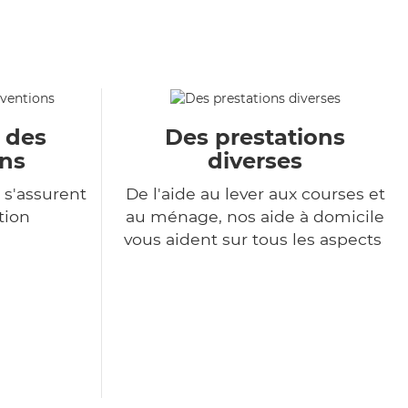
u des
Des prestations
ons
diverses
 s'assurent
De l'aide au lever aux courses et
tion
au ménage, nos aide à domicile
vous aident sur tous les aspects