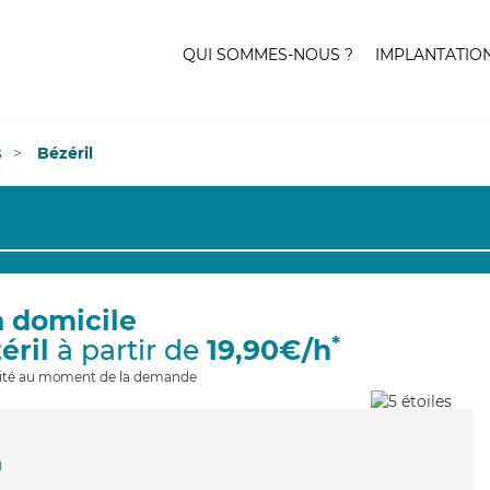
QUI SOMMES-NOUS ?
IMPLANTATIO
s
Bézéril
à domicile
*
éril
à partir de
19,90€/h
ilité au moment de la demande
n