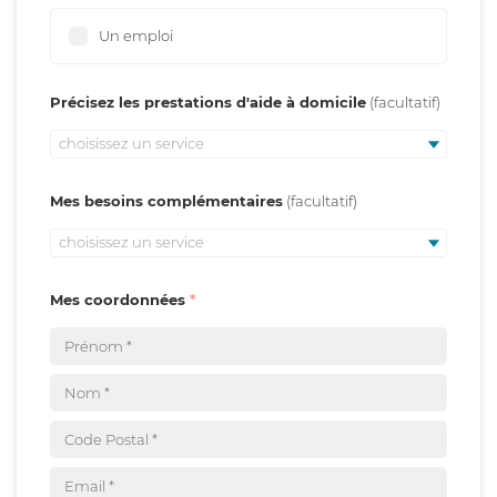
Un emploi
Précisez les prestations d'aide à domicile
choisissez un service
Mes besoins complémentaires
choisissez un service
Mes coordonnées