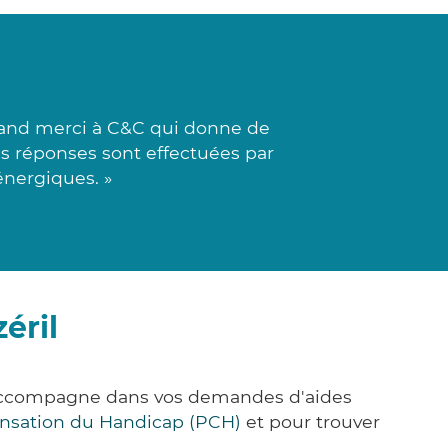
and merci à C&C qui donne de
es réponses sont effectuées par
énergiques. »
éril
s accompagne dans vos demandes d'aides
nsation du Handicap (PCH)
et pour trouver