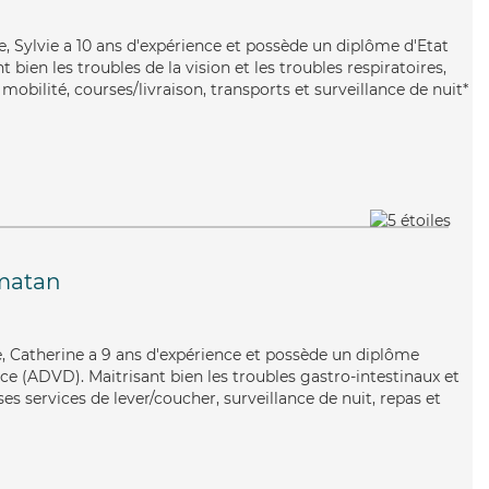
ble, Sylvie a 10 ans d'expérience et possède un diplôme d'Etat
t bien les troubles de la vision et les troubles respiratoires,
mobilité, courses/livraison, transports et surveillance de nuit*
matan
e, Catherine a 9 ans d'expérience et possède un diplôme
e (ADVD). Maitrisant bien les troubles gastro-intestinaux et
es services de lever/coucher, surveillance de nuit, repas et