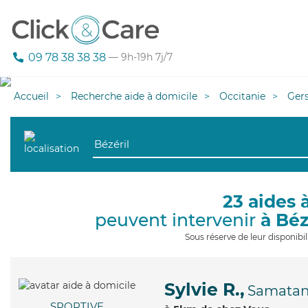
09 78 38 38 38
— 9h-19h 7j/7
Accueil
Recherche aide à domicile
Occitanie
Ger
23 aides 
peuvent intervenir
à Béz
Sous réserve de leur disponib
Sylvie R.,
Samata
SPORTIVE