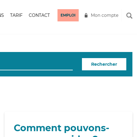
NS
TARIF
CONTACT
Mon compte
EMPLOI
Rechercher
Comment pouvons-