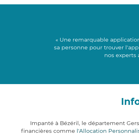
« Une remarquable applicati
sa personne pour trouver l'app
nos experts 
Inf
Impanté à Bézéril, le département Ger
financières comme
l'Allocation Personna