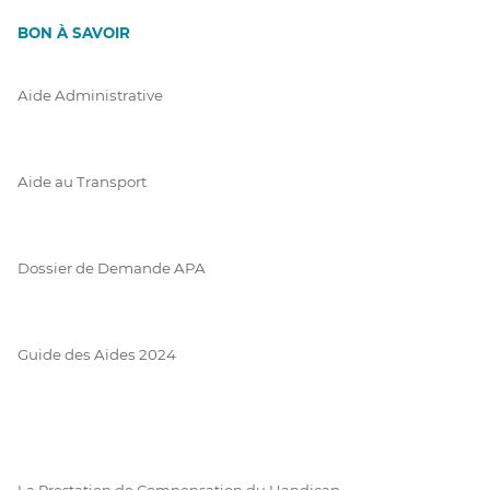
BON À SAVOIR
Aide Administrative
Aide au Transport
Dossier de Demande APA
Guide des Aides 2024
La Prestation de Compensation du Handicap