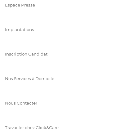
Espace Presse
Implantations
Inscription Candidat
Nos Services à Domicile
Nous Contacter
Travailler chez Click&Care