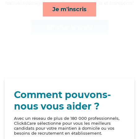
lessive/repassage, toilette/habillage, ménage et transports*
Je m'inscris
Afficher le profil
Comment pouvons-
nous vous aider ?
Avec un réseau de plus de 180 000 professionnels,
Click&Care sélectionne pour vous les meilleurs
candidats pour votre maintien à domicile ou vos
besoins de recrutement en établissement.