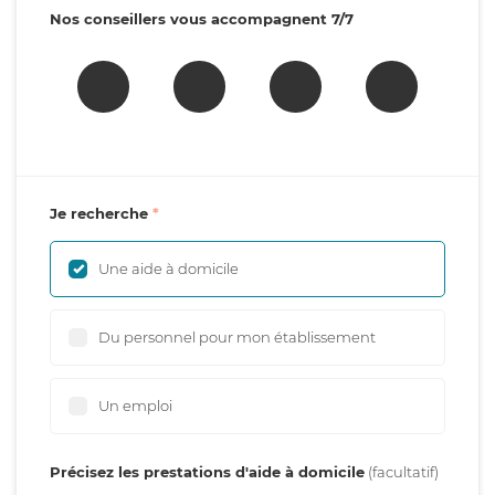
Nos conseillers vous accompagnent 7/7
Je recherche
Une aide à domicile
Du personnel pour mon établissement
Un emploi
Précisez les prestations d'aide à domicile