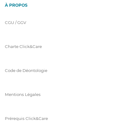
À PROPOS
CGU / GGV
Charte Click&Care
Code de Déontologie
Mentions Légales
Prérequis Click&Care